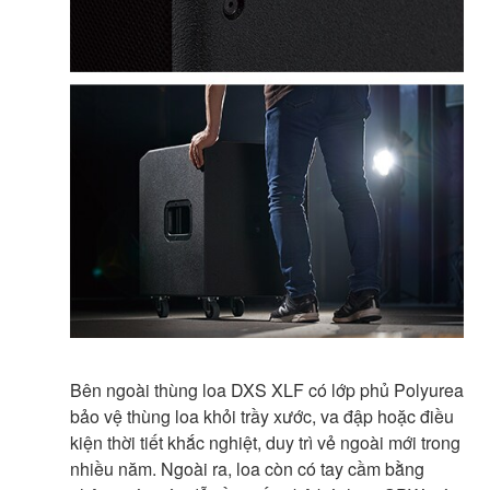
Bên ngoài thùng loa DXS XLF có lớp phủ Polyurea
bảo vệ thùng loa khỏi trầy xước, va đập hoặc điều
kiện thời tiết khắc nghiệt, duy trì vẻ ngoài mới trong
nhiều năm. Ngoài ra, loa còn có tay cầm bằng