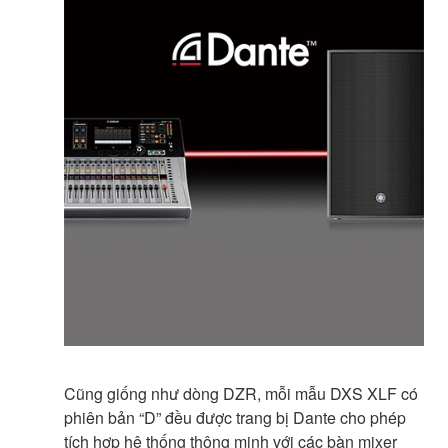
Cũng giống như dòng DZR, mỗi mẫu DXS XLF có
phiên bản “D” đều được trang bị Dante cho phép
tích hợp hệ thống thông minh với các bàn mixer