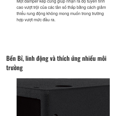
Một damper kép cũng giúp nhận ra độ tuyến tính
cao vượt trội của các tần số thấp bằng cách giảm
thiểu rung động không mong muốn trong trường
hợp vượt mức đầu ra.
Bền Bỉ, linh động và thích ứng nhiều môi
trường