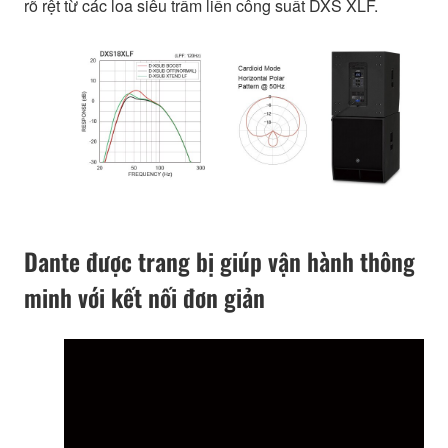
rõ rệt từ các loa siêu trầm liền công suất DXS XLF.
Dante được trang bị giúp vận hành thông
minh với kết nối đơn giản