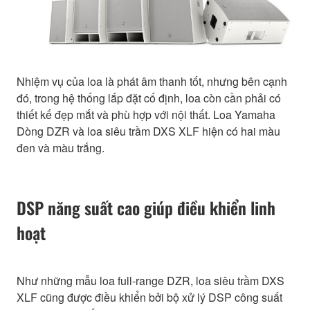
Nhiệm vụ của loa là phát âm thanh tốt, nhưng bên cạnh
đó, trong hệ thống lắp đặt cố định, loa còn cần phải có
thiết kế đẹp mắt và phù hợp với nội thất. Loa Yamaha
Dòng DZR và loa siêu trầm DXS XLF hiện có hai màu
đen và màu trắng.
DSP năng suất cao giúp điều khiển linh
hoạt
Như những mẫu loa full-range DZR, loa siêu trầm DXS
XLF cũng được điều khiển bởi bộ xử lý DSP công suất