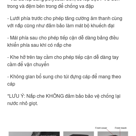
trong và đệm bên trong để chống va đập
- Lưới phía trước cho phép tăng cường âm thanh cùng
với nắp cũng như đảm bảo làm mát bộ khuếch đại
- Mái phía sau cho phép tiếp cận dễ dàng bảng điều
khiển phía sau khi có nắp che
- Khe hở trên tay cầm cho phép tiếp cận dễ dàng tay
cầm để vận chuyển
- Không gian bổ sung cho túi đựng cáp để mang theo
cáp
*LƯU Ý: Nắp che KHÔNG đảm bảo bảo vệ chống lại
nước nhỏ giọt.