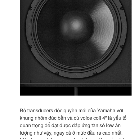
Bộ transducers độc quyền mới của Yamaha với
khung nhôm đúc bền và củ voice coil 4” là yếu tố
quan trọng để đạt được đáp ứng tần số low ấn
tượng như vậy, ngay cả ở mức đầu ra cao nhất.