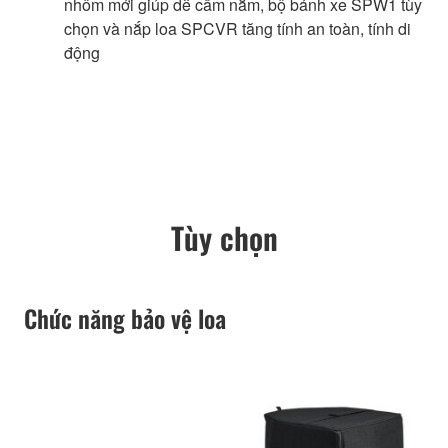
nhôm mới giúp dễ cầm nắm, bộ bánh xe SPW1 tùy
chọn và nắp loa SPCVR tăng tính an toàn, tính di
động
Tùy chọn
Chức năng bảo vệ loa