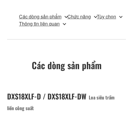
Các dòng sản phẩm
Chức năng
Tùy chọn
Thông tin liên quan
Các dòng sản phẩm
DXS18XLF-D / DXS18XLF-DW
Loa siêu trầm
liền công suất