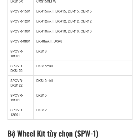
DXS15X
CXS15XLFW
SPCVR-1501
DXR15mkII, DXR15, DBR15, CBR15
SPCVR-1201
DXR12mkII, DXR12, DBR12, CBR12
SPCVR-1001
DXR10mkII, DXR10, DBR10, CBR10
SPCVR-0801
DXR8mkII, DXR8
SPCVR-
DXS18
18S01
SPCVR-
DXS15mkII
DXS152
SPCVR-
DXS12mkII
DXS122
SPCVR-
DXS15
15S01
SPCVR-
DXS12
12S01
Bộ Wheel Kit tùy chọn (SPW-1)