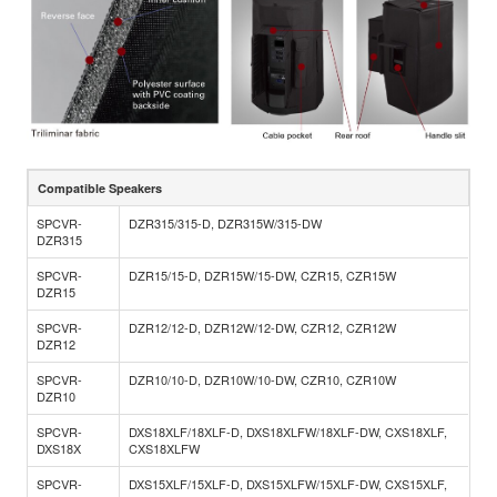
Compatible Speakers
SPCVR-
DZR315/315-D, DZR315W/315-DW
DZR315
SPCVR-
DZR15/15-D, DZR15W/15-DW, CZR15, CZR15W
DZR15
SPCVR-
DZR12/12-D, DZR12W/12-DW, CZR12, CZR12W
DZR12
SPCVR-
DZR10/10-D, DZR10W/10-DW, CZR10, CZR10W
DZR10
SPCVR-
DXS18XLF/18XLF-D, DXS18XLFW/18XLF-DW, CXS18XLF,
DXS18X
CXS18XLFW
SPCVR-
DXS15XLF/15XLF-D, DXS15XLFW/15XLF-DW, CXS15XLF,