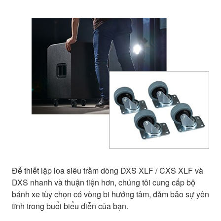
Để thiết lập loa siêu trầm dòng DXS XLF / CXS XLF và
DXS nhanh và thuận tiện hơn, chúng tôi cung cấp bộ
bánh xe tùy chọn có vòng bi hướng tâm, đảm bảo sự yên
tĩnh trong buổi biểu diễn của bạn.