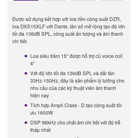
Được sử dụng kết hợp với loa liền công suất DZR,
loa DXS15XLF với Dante, tần số mở rộng tạo độ lớn
tối đa 136dB SPL, công suất ấn tượng và âm thanh
chi tiết.
Loa siêu trầm 15'' được hỗ trợ củ voice coil
4"
Với độ lớn tối đa 136dB SPL và dải tần
33Hz-150Hz, đây là sản phẩm lý tưởng cho
nhu cầu của các kỹ thuật viên âm thanh
hiện nay
Tích hợp Ampli Class - D tạo công suất tối
ưu 1600W
DSP 96kHz cho chất âm chi tiết với độ trễ
thấp nhất