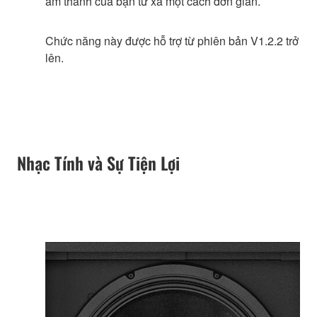
âm thanh của bạn từ xa một cách đơn giản.
Chức năng này được hỗ trợ từ phiên bản V1.2.2 trở
lên.
Nhạc Tính và Sự Tiện Lợi