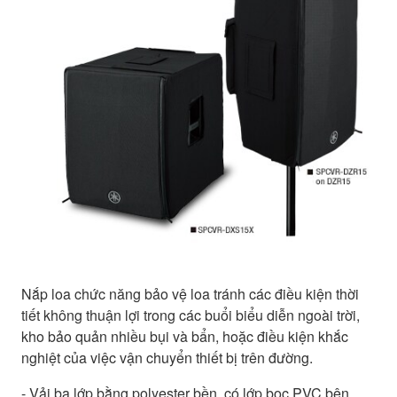
Nắp loa chức năng bảo vệ loa tránh các điều kiện thời
tiết không thuận lợi trong các buổi biểu diễn ngoài trời,
kho bảo quản nhiều bụi và bẩn, hoặc điều kiện khắc
nghiệt của việc vận chuyển thiết bị trên đường.
- Vải ba lớp bằng polyester bền, có lớp bọc PVC bên