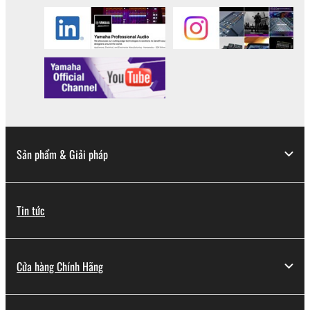
Sản phẩm & Giải pháp
Tin tức
Cửa hàng Chính Hãng