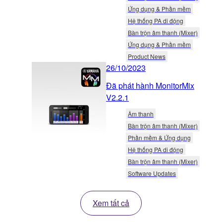
Ứng dụng & Phần mềm
Hệ thống PA di động
Bàn trộn âm thanh (Mixer)
Ứng dụng & Phần mềm
Product News
26/10/2023
Đã phát hành MonitorMix
V2.2.1
Âm thanh
Bàn trộn âm thanh (Mixer)
Phần mềm & Ứng dụng
Hệ thống PA di động
Bàn trộn âm thanh (Mixer)
Software Updates
Xem tất cả