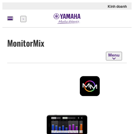
Kinh doanh
Menu
MonitorMix
Menu