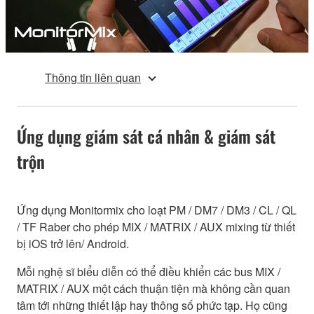
Thông tin liên quan
Ứng dụng giám sát cá nhân & giám sát
trộn
Ứng dụng Monitormix cho loạt PM / DM7 / DM3 / CL / QL
/ TF Raber cho phép MIX / MATRIX / AUX mixing từ thiết
bị iOS trở lên/ Android.
Mỗi nghệ sĩ biểu diễn có thể điều khiển các bus MIX /
MATRIX / AUX một cách thuận tiện mà không cần quan
tâm tới những thiết lập hay thông số phức tạp. Họ cũng