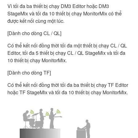
Vì tối đa ba thiết bị chạy DM3 Editor hoặc DM3
StageMix và tối đa 10 thiết bị chạy MonitorMix có thể
được kết nối cùng một lúc.
[Dành cho dòng CL / QL]
Có thể kết nối đồng thời tối đa một thiết bị chạy CL / QL
Editor, tối đa 5 thiết bị chạy CL / QL StageMix và tối đa
10 thiết bị chạy MonitorMix.
[Dành cho dòng TF]
Có thể kết nối đồng thời tối đa ba thiết bị chạy TF Editor
hoặc TF StageMix và tối đa 10 thiết bị chạy MonitorMix.