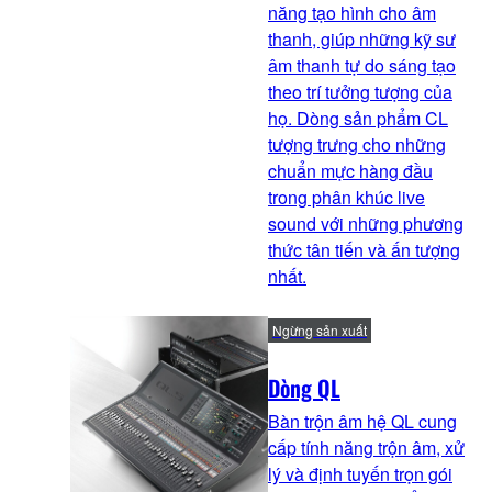
năng tạo hình cho âm
thanh, giúp những kỹ sư
âm thanh tự do sáng tạo
theo trí tưởng tượng của
họ. Dòng sản phẩm CL
tượng trưng cho những
chuẩn mực hàng đầu
trong phân khúc live
sound với những phương
thức tân tiến và ấn tượng
nhất.
Ngừng sản xuất
Dòng QL
Bàn trộn âm hệ QL cung
cấp tính năng trộn âm, xử
lý và định tuyến trọn gói