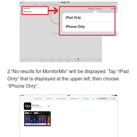
2.”No results for MonitorMix” will be displayed. Tap “iPad
Only” that is displayed at the upper left, then choose
“iPhone Only”.