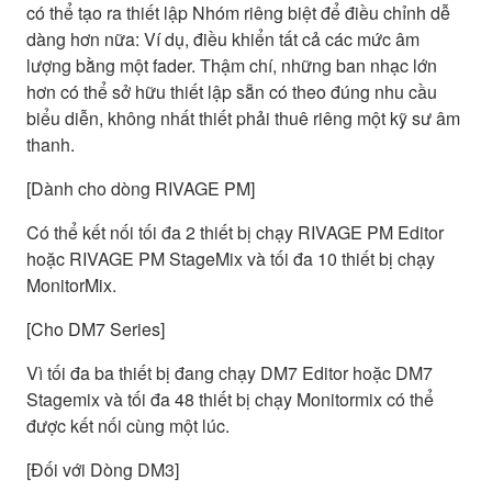
có thể tạo ra thiết lập Nhóm riêng biệt để điều chỉnh dễ
dàng hơn nữa: Ví dụ, điều khiển tất cả các mức âm
lượng bằng một fader. Thậm chí, những ban nhạc lớn
hơn có thể sở hữu thiết lập sẵn có theo đúng nhu cầu
biểu diễn, không nhất thiết phải thuê riêng một kỹ sư âm
thanh.
[Dành cho dòng RIVAGE PM]
Có thể kết nối tối đa 2 thiết bị chạy RIVAGE PM Editor
hoặc RIVAGE PM StageMix và tối đa 10 thiết bị chạy
MonitorMix.
[Cho DM7 Series]
Vì tối đa ba thiết bị đang chạy DM7 Editor hoặc DM7
Stagemix và tối đa 48 thiết bị chạy Monitormix có thể
được kết nối cùng một lúc.
[Đối với Dòng DM3]