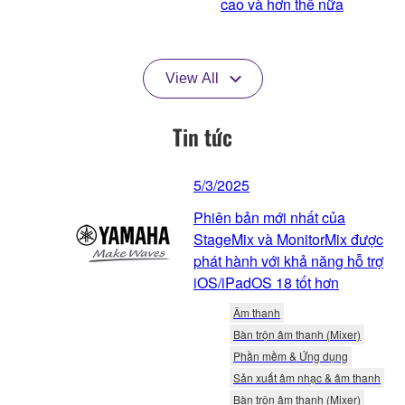
cao và hơn thế nữa
View All
Tin tức
5/3/2025
Phiên bản mới nhất của
StageMix và MonitorMix được
phát hành với khả năng hỗ trợ
iOS/iPadOS 18 tốt hơn
Âm thanh
Bàn trộn âm thanh (Mixer)
Phần mềm & Ứng dụng
Sản xuất âm nhạc & âm thanh
Bàn trộn âm thanh (Mixer)