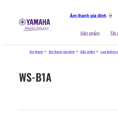
Âm thanh gia đình
Sản phẩm
Tải
Âm thanh
Âm thanh gia đình
Sản phẩm
Loa không 
WS-B1A