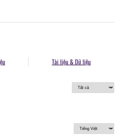
iệu
Tài liệu & Dữ liệu