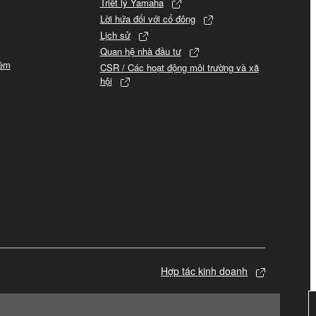
Triết lý Yamaha
Lời hứa đối với cổ đông
Lịch sử
Quan hệ nhà đầu tư
mềm
CSR / Các hoạt động môi trường và xã
hội
Hợp tác kinh doanh