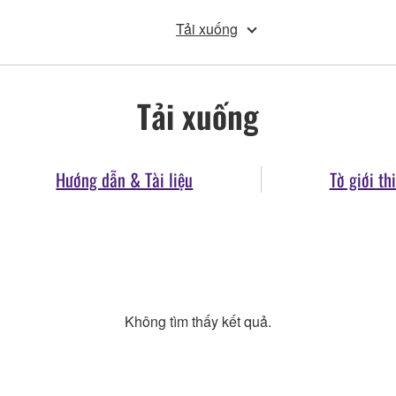
Tải xuống
Tải xuống
Hướng dẫn & Tài liệu
Tờ giới th
Không tìm thấy kết quả.