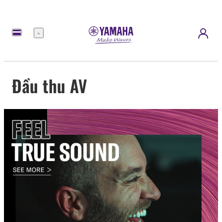
Menu
Đầu thu AV