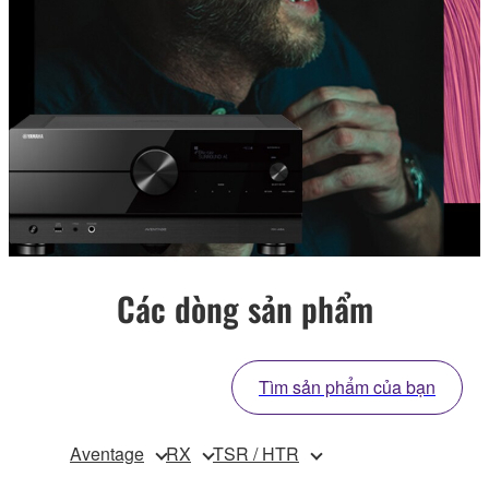
Các dòng sản phẩm
Tìm sản phẩm của bạn
Aventage
RX
TSR / HTR