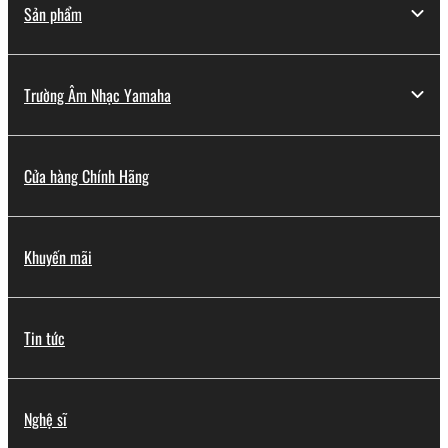
Sản phẩm
Trường Âm Nhạc Yamaha
Cửa hàng Chính Hãng
Khuyến mãi
Tin tức
Nghệ sĩ