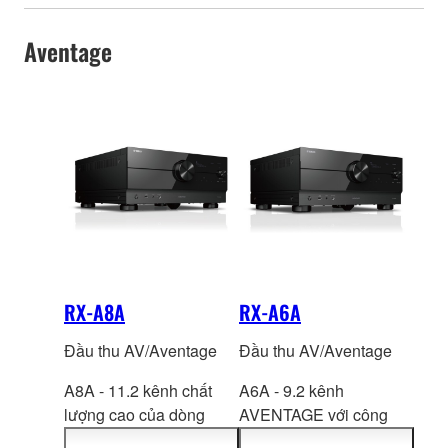
Aventage
RX-A8A
RX-A6A
Đầu thu AV/Aventage
Đầu thu AV/Aventage
A8A - 11.2 kênh chất
A6A - 9.2 kênh
lượng cao của dòng
AVENTAGE với công
AVENTAGE với công
nghệ SURROUND:AI™
,