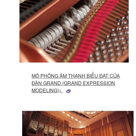
MÔ PHỎNG ÂM THANH BIỂU ĐẠT CỦA
ĐÀN GRAND (GRAND EXPRESSION
MODELING)>