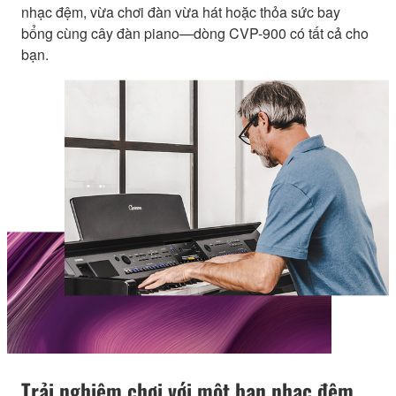
nhạc đệm, vừa chơi đàn vừa hát hoặc thỏa sức bay
bổng cùng cây đàn piano—dòng CVP-900 có tất cả cho
bạn.
Trải nghiệm chơi với một ban nhạc đệm