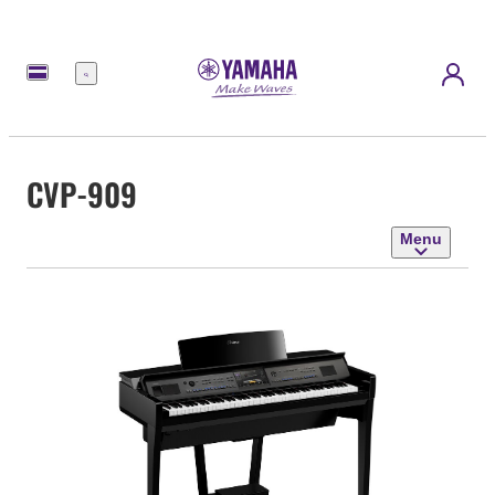
Menu
CVP-909
Menu