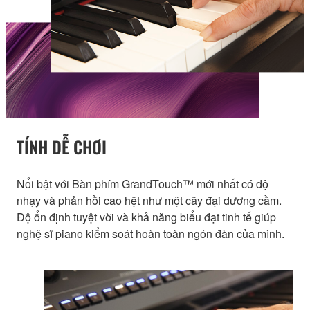
TÍNH DỄ CHƠI
Nổi bật với Bàn phím GrandTouch™ mới nhất có độ
nhạy và phản hồi cao hệt như một cây đại dương cầm.
Độ ổn định tuyệt vời và khả năng biểu đạt tinh tế giúp
nghệ sĩ piano kiểm soát hoàn toàn ngón đàn của mình.