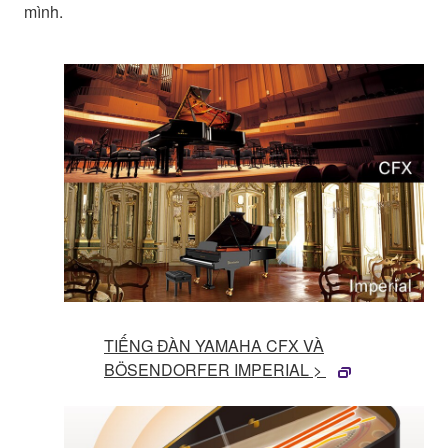
mình.
TIẾNG ĐÀN YAMAHA CFX VÀ
BÖSENDORFER IMPERIAL >