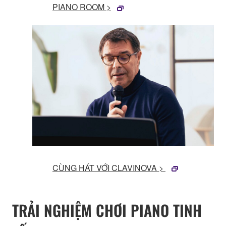
PIANO ROOM >
CÙNG HÁT VỚI CLAVINOVA >
TRẢI NGHIỆM CHƠI PIANO TINH