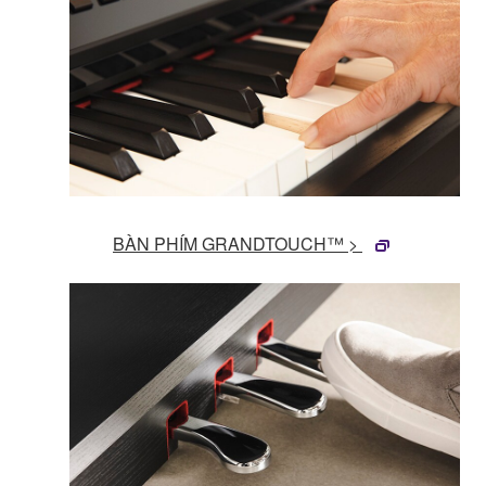
BÀN PHÍM GRANDTOUCH™ >