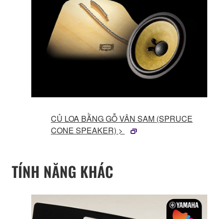
CỦ LOA BẰNG GỖ VÂN SAM (SPRUCE
CONE SPEAKER) >
TÍNH NĂNG KHÁC