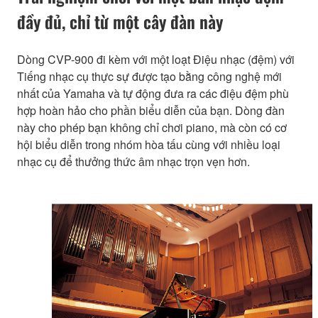
đầy đủ, chỉ từ một cây đàn này
Dòng CVP-900 đi kèm với một loạt Điệu nhạc (đệm) với
Tiếng nhạc cụ thực sự được tạo bằng công nghệ mới
nhất của Yamaha và tự động đưa ra các điệu đệm phù
hợp hoàn hảo cho phần biểu diễn của bạn. Dòng đàn
này cho phép bạn không chỉ chơi piano, mà còn có cơ
hội biểu diễn trong nhóm hòa tấu cùng với nhiều loại
nhạc cụ để thưởng thức âm nhạc trọn vẹn hơn.