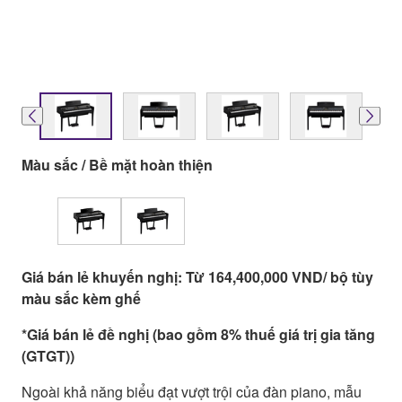
Màu sắc / Bề mặt hoàn thiện
Giá bán lẻ khuyến nghị: Từ 164,400,000 VND/ bộ tùy
màu sắc kèm ghế
*Giá bán lẻ đề nghị (bao gồm 8% thuế giá trị gia tăng
(GTGT))
Ngoài khả năng biểu đạt vượt trội của đàn piano, mẫu