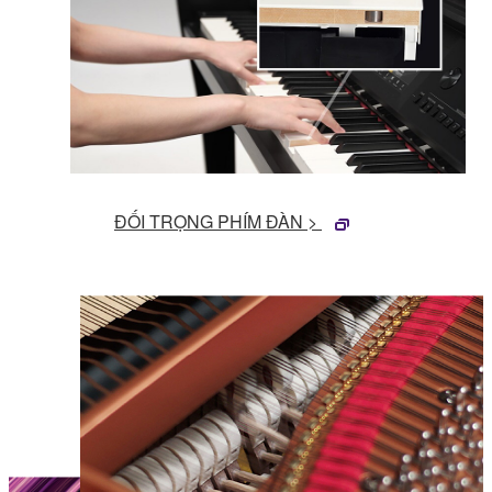
ĐỐI TRỌNG PHÍM ĐÀN >