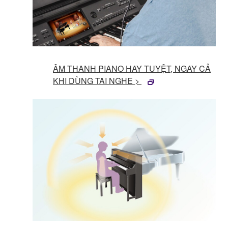
ÂM THANH PIANO HAY TUYỆT, NGAY CẢ
KHI DÙNG TAI NGHE >