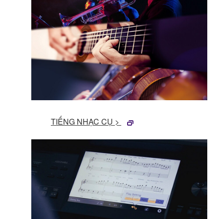
TIẾNG NHẠC CỤ >