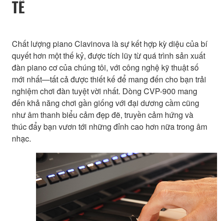
TẾ
Chất lượng piano Clavinova là sự kết hợp kỳ diệu của bí
quyết hơn một thế kỷ, được tích lũy từ quá trình sản xuất
đàn piano cơ của chúng tôi, với công nghệ kỹ thuật số
mới nhất—tất cả được thiết kế để mang đến cho bạn trải
nghiệm chơi đàn tuyệt vời nhất. Dòng CVP-900 mang
đến khả năng chơi gần giống với đại dương cầm cũng
như âm thanh biểu cảm đẹp đẽ, truyền cảm hứng và
thúc đẩy bạn vươn tới những đỉnh cao hơn nữa trong âm
nhạc.