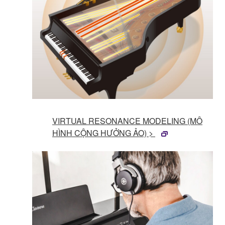
VIRTUAL RESONANCE MODELING (MÔ
HÌNH CỘNG HƯỞNG ẢO) >