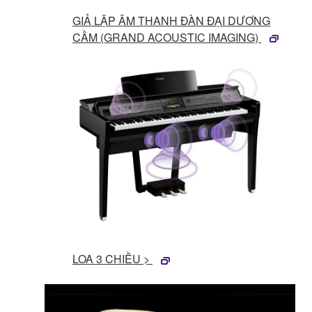
GIẢ LẬP ÂM THANH ĐÀN ĐẠI DƯƠNG
CẦM (GRAND ACOUSTIC IMAGING)
LOA 3 CHIỀU >