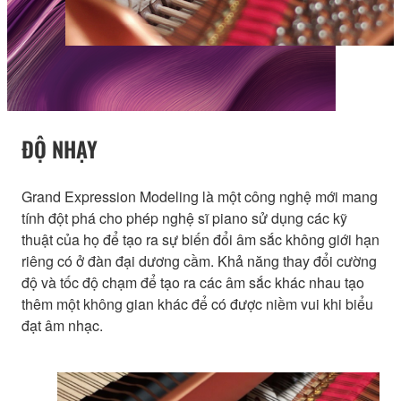
ĐỘ NHẠY
Grand Expression Modeling là một công nghệ mới mang
tính đột phá cho phép nghệ sĩ piano sử dụng các kỹ
thuật của họ để tạo ra sự biến đổi âm sắc không giới hạn
riêng có ở đàn đại dương cầm. Khả năng thay đổi cường
độ và tốc độ chạm để tạo ra các âm sắc khác nhau tạo
thêm một không gian khác để có được niềm vui khi biểu
đạt âm nhạc.