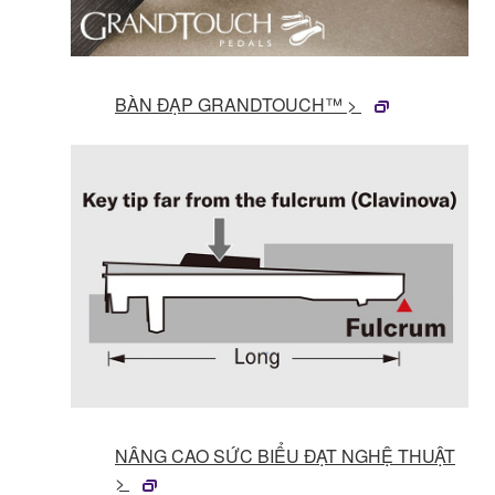
BÀN ĐẠP GRANDTOUCH™ >
NÂNG CAO SỨC BIỂU ĐẠT NGHỆ THUẬT
>