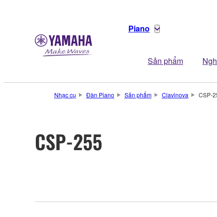
Piano
Sản phẩm
Ngh
Nhạc cụ
Đàn Piano
Sản phẩm
Clavinova
CSP-2
CSP-255