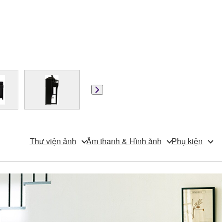
Thư viện ảnh
Âm thanh & Hình ảnh
Phụ kiện