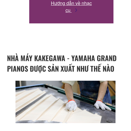
Hướng dẫn về nhạc
cụ
NHÀ MÁY KAKEGAWA - YAMAHA GRAND
PIANOS ĐƯỢC SẢN XUẤT NHƯ THẾ NÀO