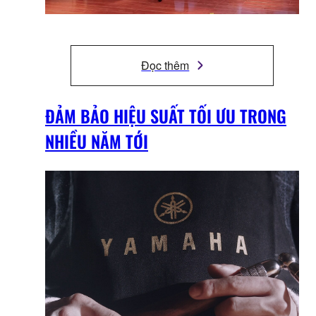
Đọc thêm
ĐẢM BẢO HIỆU SUẤT TỐI ƯU TRONG
NHIỀU NĂM TỚI