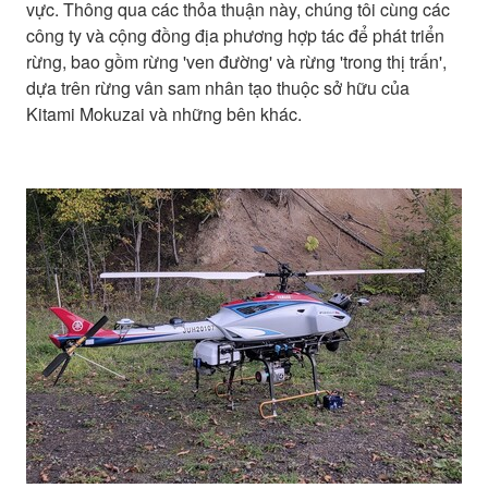
vực. Thông qua các thỏa thuận này, chúng tôi cùng các
công ty và cộng đồng địa phương hợp tác để phát triển
rừng, bao gồm rừng 'ven đường' và rừng 'trong thị trấn',
dựa trên rừng vân sam nhân tạo thuộc sở hữu của
Kitami Mokuzai và những bên khác.