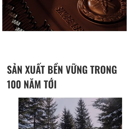
SẢN XUẤT BỀN VỮNG TRONG
100 NĂM TỚI