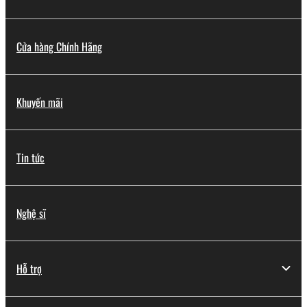
Cửa hàng Chính Hãng
Khuyến mãi
Tin tức
Nghệ sĩ
Hỗ trợ