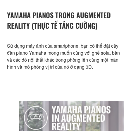
YAMAHA PIANOS TRONG AUGMENTED
REALITY (THỰC TẾ TĂNG CƯỜNG)
Sử dụng máy ảnh của smartphone, bạn có thể đặt cây
đàn piano Yamaha mong muốn cùng với ghế sofa, bàn
và các đồ nội thất khác trong phòng lên cùng một màn
hình và mô phỏng vị trí của nó ở dạng 3D.