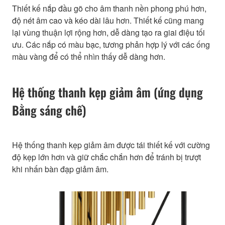
Thiết kế nắp đầu gõ cho âm thanh nền phong phú hơn,
độ nét âm cao và kéo dài lâu hơn. Thiết kế cũng mang
lại vùng thuận lợi rộng hơn, dễ dàng tạo ra giai điệu tối
ưu. Các nắp có màu bạc, tương phản hợp lý với các ống
màu vàng để có thể nhìn thấy dễ dàng hơn.
Hệ thống thanh kẹp giảm âm (ứng dụng
Bằng sáng chế)
Hệ thống thanh kẹp giảm âm được tái thiết kế với cường
độ kẹp lớn hơn và giữ chắc chắn hơn để tránh bị trượt
khi nhấn bàn đạp giảm âm.