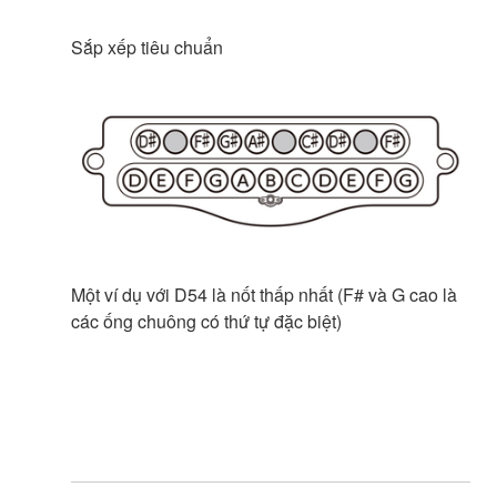
Sắp xếp tiêu chuẩn
Một ví dụ với D54 là nốt thấp nhất (F# và G cao là
các ống chuông có thứ tự đặc biệt)