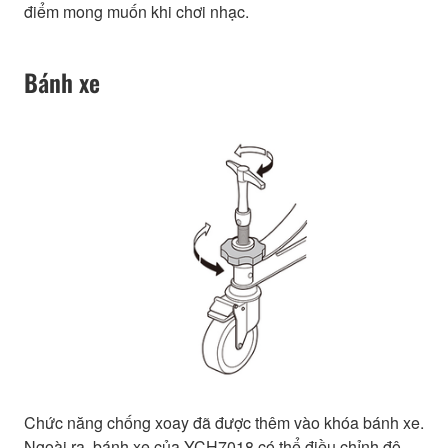
điểm mong muốn khi chơi nhạc.
Bánh xe
Chức năng chống xoay đã được thêm vào khóa bánh xe.
Ngoài ra, bánh xe của YCH7018 có thể điều chỉnh độ