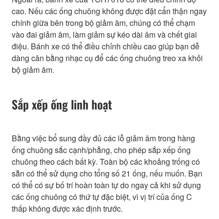
cao. Nếu các ống chuông không được đặt cẩn thận ngay
chính giữa bên trong bộ giảm âm, chúng có thể chạm
vào đai giảm âm, làm giảm sự kéo dài âm và chết giai
điệu. Bánh xe có thể điều chỉnh chiều cao giúp bạn dễ
dàng cân bằng nhạc cụ để các ống chuông treo xa khỏi
bộ giảm âm.
Sắp xếp ống linh hoạt
Bằng việc bổ sung đầy đủ các lỗ giảm âm trong hàng
ống chuông sắc cạnh/phẳng, cho phép sắp xếp ống
chuông theo cách bất kỳ. Toàn bộ các khoảng trống có
sẵn có thể sử dụng cho tổng số 21 ống, nếu muốn. Bạn
có thể có sự bố trí hoàn toàn tự do ngay cả khi sử dụng
các ống chuông có thứ tự đặc biệt, vì vị trí của ống C
thấp không được xác định trước.