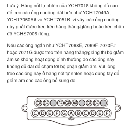
Lưu ý: Hàng nốt tự nhiên của YCH7018 không đủ cao
để treo các ống chuông dài hơn như YCHT7049A,
YCHT7050A# và YCHT7051B, vì vậy, các ống chuông
này phải được treo trên hàng thăng/giáng hoặc trên chân
đỡ YCHS7006 riêng.
Nếu các ống ngắn như YCHT7068E, 7069F, 7070F#
hoặc 7071G được treo trên hàng thăng/giáng thì bộ giảm
âm sẽ không hoạt động bình thường do các ống này
không đủ dài để chạm tới bộ phận giảm âm. Vui lòng
treo các ống này ở hàng nốt tự nhiên hoặc dùng tay để
giảm âm cho các ống bổ sung đó.