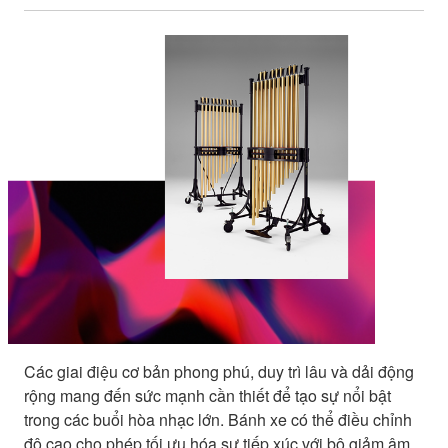
Các giai điệu cơ bản phong phú, duy trì lâu và dải động
rộng mang đến sức mạnh cần thiết để tạo sự nổi bật
trong các buổi hòa nhạc lớn. Bánh xe có thể điều chỉnh
độ cao cho phép tối ưu hóa sự tiếp xúc với bộ giảm âm