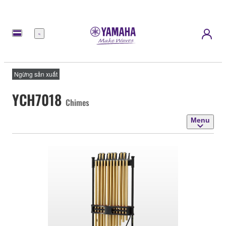
Menu
Ngừng sản xuất
YCH7018
Chimes
Menu