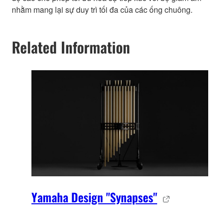
nhằm mang lại sự duy trì tối đa của các ống chuông.
Related Information
Yamaha Design "Synapses"