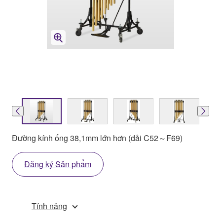
Đường kính ống 38,1mm lớn hơn (dải C52～F69)
Đăng ký Sản phẩm
Tính năng