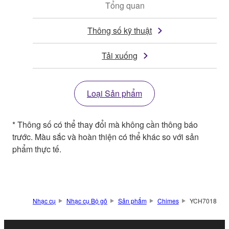
Tổng quan
Thông số kỹ thuật
Tải xuống
Loại Sản phẩm
* Thông số có thể thay đổi mà không cần thông báo
trước. Màu sắc và hoàn thiện có thể khác so với sản
phẩm thực tế.
Nhạc cụ
Nhạc cụ Bộ gõ
Sản phẩm
Chimes
YCH7018