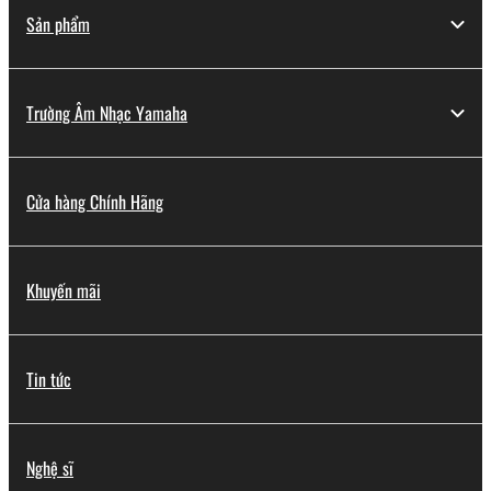
Sản phẩm
Trường Âm Nhạc Yamaha
Cửa hàng Chính Hãng
Khuyến mãi
Tin tức
Nghệ sĩ