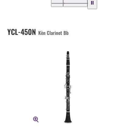
YCL-450N
Kèn Clarinet Bb