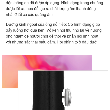
đệm bằng da đã được áp dụng. Hình dạng trong chuông
được tối ưu hóa để tạo ra chất lượng âm thanh đồng
nhất ở tất cả các quãng âm.
Đường kính ngoài của ống nối tiếp: Có hình dạng giúp
đẩy luồng hơi qua kèn. Vỏ kèn hơi thu nhỏ lại về hướng
ống ngậm để người chơi dễ thổi và phản hồi linh hoạt
với những sắc thái biểu cảm. Hơi phình to ở đầu dưới.