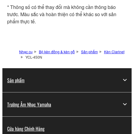
* Thông số có thể thay đổi mà không cần thông báo
trước. Màu sắc và hoàn thiện có thể khác so với sản
phẩm thực tế.
Nhạc cụ
Bộ kèn đồng & kèn gỗ
Sản phẩm
Kèn Clarinet
YCL-450N
Sản phẩm
Trường Âm Nhạc Yamaha
Cửa hàng Chính Hãng