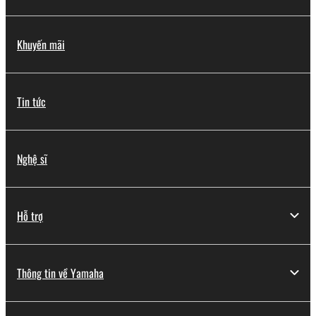
Khuyến mãi
Tin tức
Nghệ sĩ
Hỗ trợ
Thông tin về Yamaha