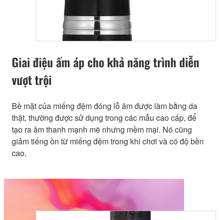
Giai điệu ấm áp cho khả năng trình diễn
vượt trội
Bề mặt của miếng đệm đóng lỗ âm được làm bằng da
thật, thường được sử dụng trong các mẫu cao cấp, để
tạo ra âm thanh mạnh mẽ nhưng mềm mại. Nó cũng
giảm tiếng ồn từ miếng đệm trong khi chơi và có độ bền
cao.