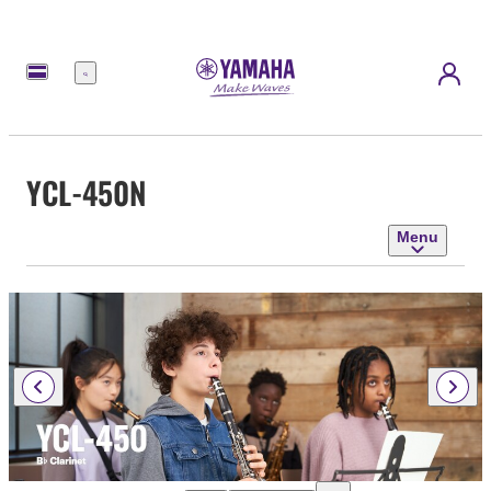
Menu
YCL-450N
Menu