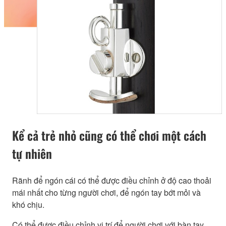
Kể cả trẻ nhỏ cũng có thể chơi một cách
tự nhiên
Rãnh để ngón cái có thể được điều chỉnh ở độ cao thoải
mái nhất cho từng người chơi, để ngón tay bớt mỏi và
khó chịu.
Có thể được điều chỉnh vị trí để người chơi với bàn tay