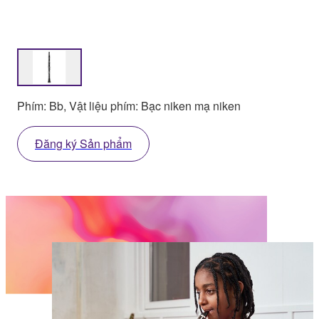
Phím: Bb, Vật liệu phím: Bạc niken mạ niken
Đăng ký Sản phẩm