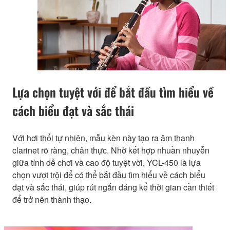
Lựa chọn tuyệt với để bắt đầu tìm hiểu về
cách biểu đạt và sắc thái
Với hơi thổi tự nhiên, mẫu kèn này tạo ra âm thanh
clarinet rõ ràng, chân thực. Nhờ kết hợp nhuần nhuyễn
giữa tính dễ chơi và cao độ tuyệt vời, YCL-450 là lựa
chọn vượt trội để có thể bắt đầu tìm hiểu về cách biểu
đạt và sắc thái, giúp rút ngắn đáng kể thời gian cần thiết
để trở nên thành thạo.