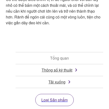
nhỏ có thể bấm một cách thoải mái, và có thể chỉnh lại
nếu cần khi người chơi lớn lên và trở nên thành thạo
hơn. Rãnh để ngón cái cũng có một vòng luồn, tiện cho
việc gắn dây đeo khi cần.
Tổng quan
Thông số kỹ thuật
Tải xuống
Loại Sản phẩm