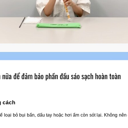
g cách
loại bỏ bụi bẩn, dấu tay hoặc hơi ẩm còn sót lại. Không nên