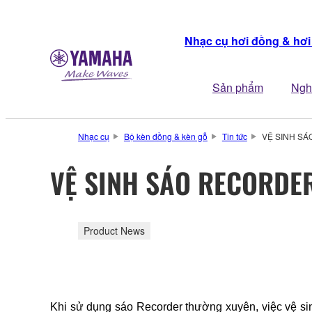
Nhạc cụ hơi đồng & hơi
Sản phẩm
Ngh
Nhạc cụ
Bộ kèn đồng & kèn gỗ
Tin tức
VỆ SINH S
VỆ SINH SÁO RECORDE
Product News
Khi sử dụng sáo Recorder thường xuyên, việc vệ si