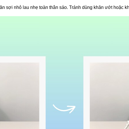
n sợi nhỏ lau nhẹ toàn thân sáo. Tránh dùng khăn ướt hoặc kh