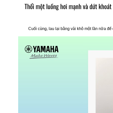
Cuối cùng, lau lại bằng vải khô một lần nữa đ