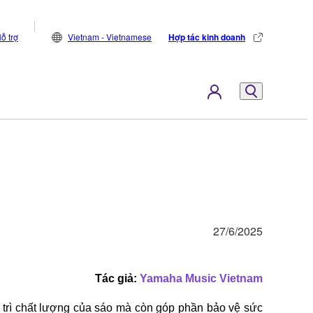
ỗ trợ
Vietnam - Vietnamese
Hợp tác kinh doanh
27/6/2025
Tác giả: 
Yamaha Music Vietnam
trì chất lượng của sáo mà còn góp phần bảo vệ sức 