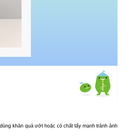
 dùng khăn quá ướt hoặc có chất tẩy mạnh tránh ảnh 