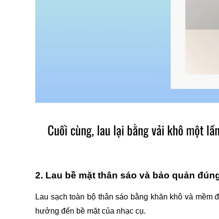
2. Lau bề mặt thân sáo và bảo quản đún
Lau sạch toàn bộ thân sáo bằng khăn khô và mềm để 
hưởng đến bề mặt của nhạc cụ.