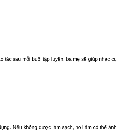
hao tác sau mỗi buổi tập luyện, ba mẹ sẽ giúp nhạc cụ 
 dụng. Nếu không được làm sạch, hơi ẩm có thể ảnh 