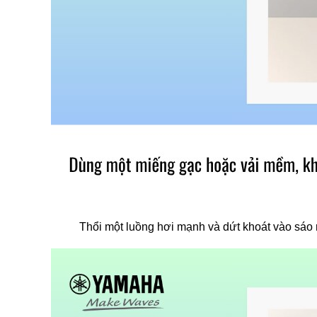
Thổi một luồng hơi mạnh và dứt khoát vào sáo 