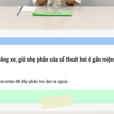
recorder để đẩy phần hơi ẩm ra ngoài.