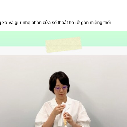
xơ và giữ nhẹ phần cửa sổ thoát hơi ở gần miệng thổi