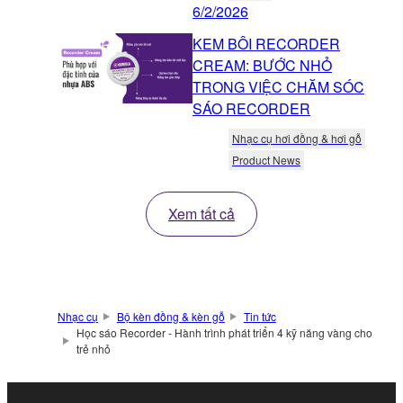
6/2/2026
KEM BÔI RECORDER
CREAM: BƯỚC NHỎ
TRONG VIỆC CHĂM SÓC
SÁO RECORDER
Nhạc cụ hơi đồng & hơi gỗ
Product News
Xem tất cả
Nhạc cụ
Bộ kèn đồng & kèn gỗ
Tin tức
Học sáo Recorder - Hành trình phát triển 4 kỹ năng vàng cho
trẻ nhỏ