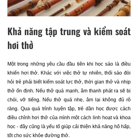
Khả năng tập trung và kiểm soát
hơi thở
Một trong những yêu cầu đầu tiên khi học sáo là điều 
khiển hơi thở. Khác với việc thở tự nhiên, thổi sáo đòi 
hỏi trẻ phải biết kiểm soát lực thở, thời gian thở và nhịp 
thở ổn định. Nếu thở quá mạnh, âm thanh phát ra sẽ bị 
chói, vỡ tiếng. Nếu thở quá nhẹ, âm lại không đủ rõ 
ràng. Qua quá trình luyện tập, trẻ dần học được cách 
điều chỉnh hơi thở của mình một cách linh hoạt và khoa 
học - đây cũng là yếu tố giúp cải thiện khả năng hô hấp, 
tốt cho sức khỏe đường thở.