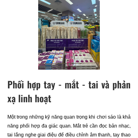
Phối hợp tay - mắt - tai và phản
xạ linh hoạt
Một trong những kỹ năng quan trọng khi chơi sáo là khả 
năng phối hợp đa giác quan. Mắt trẻ cần đọc bản nhạc, 
tai lắng nghe giai điệu để điều chỉnh âm thanh, tay thao 