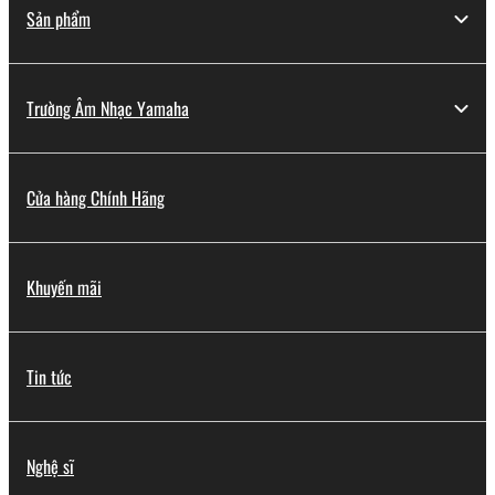
Sản phẩm
Trường Âm Nhạc Yamaha
Cửa hàng Chính Hãng
Khuyến mãi
Tin tức
Nghệ sĩ