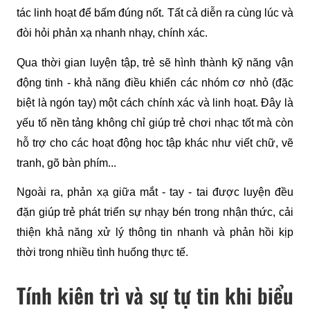
tác linh hoạt để bấm đúng nốt. Tất cả diễn ra cùng lúc và 
đòi hỏi phản xạ nhanh nhạy, chính xác.
Qua thời gian luyện tập, trẻ sẽ hình thành kỹ năng vận 
động tinh - khả năng điều khiển các nhóm cơ nhỏ (đặc 
biệt là ngón tay) một cách chính xác và linh hoạt. Đây là 
yếu tố nền tảng không chỉ giúp trẻ chơi nhạc tốt mà còn 
hỗ trợ cho các hoạt động học tập khác như viết chữ, vẽ 
tranh, gõ bàn phím...
Ngoài ra, phản xạ giữa mắt - tay - tai được luyện đều 
đặn giúp trẻ phát triển sự nhạy bén trong nhận thức, cải 
thiện khả năng xử lý thông tin nhanh và phản hồi kịp 
thời trong nhiều tình huống thực tế.
Tính kiên trì và sự tự tin khi biểu