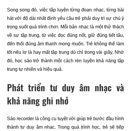
Song song đó, việc tập luyện từng đoạn nhạc, từng bài 
hát với độ dài nhất định yêu cầu trẻ phải duy trì sự chú ý 
trong suốt quá trình chơi. Mỗi bản nhạc là một thử thách 
về sự tập trung, từ việc đọc đúng nốt, giữ đúng tiết tấu, 
đến thổi đúng âm thanh mong muốn. Trẻ không thể làm 
tốt nếu lơ là hay mất tập trung dù chỉ trong vài giây. Nhờ 
đó, học sáo trở thành một cách rèn luyện khả năng tập 
trung tự nhiên và hiệu quả.
Phát triển tư duy âm nhạc và
khả năng ghi nhớ
Sáo recorder là công cụ tuyệt vời giúp trẻ bước đầu hình 
thành tư duy âm nhạc. Trong quá trình học, trẻ sẽ tiếp 