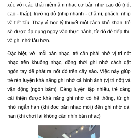
xúc với các khái niệm âm nhạc cơ bản như cao độ (nốt 
cao - thấp), trường độ (nhịp nhanh - chậm), phách, nhịp 
và tiết tấu. Thay vì học lý thuyết một cách khô khan, trẻ 
sẽ được áp dụng ngay vào thực hành, từ đó dễ tiếp thu 
và ghi nhớ lâu hơn.
Đặc biệt, với mỗi bản nhạc, trẻ cần phải nhớ vị trí nốt 
nhạc trên khuông nhạc, đồng thời ghi nhớ cách đặt 
ngón tay để phát ra nốt đó trên cây sáo. Việc này giúp 
trẻ rèn luyện khả năng ghi nhớ cả hình ảnh (vị trí nốt) và 
vận động (ngón bấm). Càng luyện tập nhiều, trẻ càng 
cải thiện được khả năng ghi nhớ có hệ thống, từ ghi 
nhớ ngắn hạn (khi đọc bản nhạc mới) đến ghi nhớ dài 
hạn (khi chơi lại không cần nhìn bản nhạc).