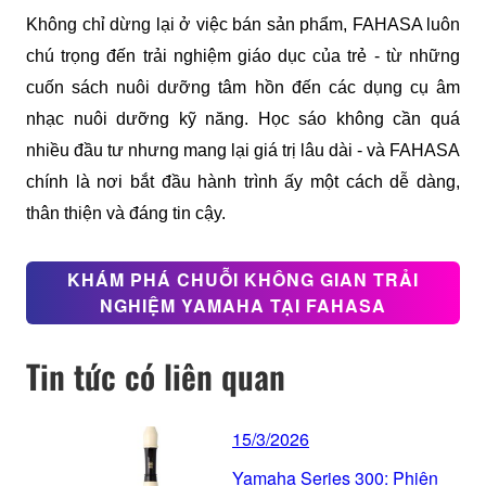
Không chỉ dừng lại ở việc bán sản phẩm, FAHASA luôn 
chú trọng đến trải nghiệm giáo dục của trẻ - từ những 
cuốn sách nuôi dưỡng tâm hồn đến các dụng cụ âm 
nhạc nuôi dưỡng kỹ năng. Học sáo không cần quá 
nhiều đầu tư nhưng mang lại giá trị lâu dài - và FAHASA 
chính là nơi bắt đầu hành trình ấy một cách dễ dàng, 
thân thiện và đáng tin cậy.
KHÁM PHÁ CHUỖI KHÔNG GIAN TRẢI
NGHIỆM YAMAHA TẠI FAHASA
Tin tức có liên quan
15/3/2026
Yamaha Series 300: Phiên