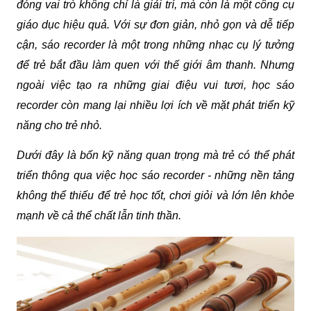
đóng vai trò không chỉ là giải trí, mà còn là một công cụ 
giáo dục hiệu quả. Với sự đơn giản, nhỏ gọn và dễ tiếp 
cận, sáo recorder là một trong những nhạc cụ lý tưởng 
để trẻ bắt đầu làm quen với thế giới âm thanh. Nhưng 
ngoài việc tạo ra những giai điệu vui tươi, học sáo 
recorder còn mang lại nhiều lợi ích về mặt phát triển kỹ 
năng cho trẻ nhỏ.
Dưới đây là bốn kỹ năng quan trọng mà trẻ có thể phát 
triển thông qua việc học sáo recorder - những nền tảng 
không thể thiếu để trẻ học tốt, chơi giỏi và lớn lên khỏe 
mạnh về cả thể chất lẫn tinh thần.