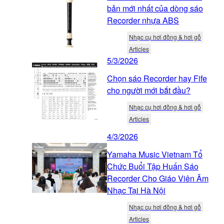
bản mới nhất của dòng sáo
Recorder nhựa ABS
Nhạc cụ hơi đồng & hơi gỗ
Articles
5/3/2026
Chọn sáo Recorder hay Fife
cho người mới bắt đầu?
Nhạc cụ hơi đồng & hơi gỗ
Articles
4/3/2026
Yamaha Music Vietnam Tổ
Chức Buổi Tập Huấn Sáo
Recorder Cho Giáo Viên Âm
Nhạc Tại Hà Nội
Nhạc cụ hơi đồng & hơi gỗ
Articles