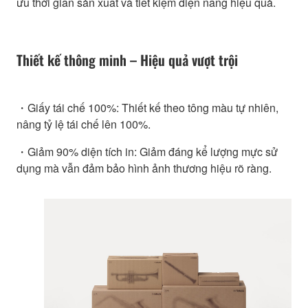
ưu thời gian sản xuất và tiết kiệm điện năng hiệu quả.
Thiết kế thông minh – Hiệu quả vượt trội
・Giấy tái chế 100%: Thiết kế theo tông màu tự nhiên,
nâng tỷ lệ tái chế lên 100%.
・Giảm 90% diện tích in: Giảm đáng kể lượng mực sử
dụng mà vẫn đảm bảo hình ảnh thương hiệu rõ ràng.