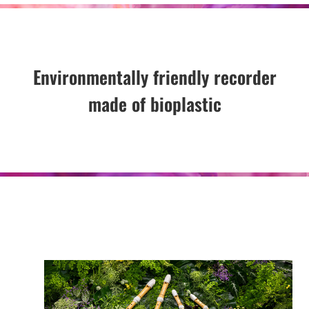
Environmentally friendly recorder
made of bioplastic