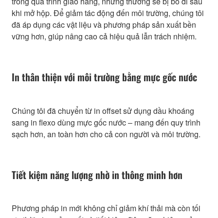
trong quá trình giao hàng, nhưng thường sẽ bị bỏ đi sau
khi mở hộp. Để giảm tác động đến môi trường, chúng tôi
đã áp dụng các vật liệu và phương pháp sản xuất bền
vững hơn, giúp nâng cao cả hiệu quả lẫn trách nhiệm.
In thân thiện với môi trường bằng mực gốc nước
Chúng tôi đã chuyển từ in offset sử dụng dầu khoáng
sang in flexo dùng mực gốc nước – mang đến quy trình
sạch hơn, an toàn hơn cho cả con người và môi trường.
Tiết kiệm năng lượng nhờ in thông minh hơn
Phương pháp in mới không chỉ giảm khí thải mà còn tối