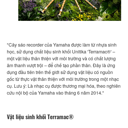
"Cây sáo recorder của Yamaha được làm từ nhựa sinh
học, sử dụng chất liệu sinh khối Unitika 'Terramac®' –
một vật liệu thân thiện với môi trường và có chất lượng
âm thanh vượt trội – để chế tạo phần thân. Đây là ứng
dụng đầu tiên trên thế giới sử dụng vật liệu có nguồn
gốc từ thực vật thân thiện với môi trường trong một nhạc
cụ. Lưu ý: Là nhạc cụ được thương mại hóa, theo nghiên
cứu nội bộ của Yamaha vào tháng 6 năm 2014."
Vật liệu sinh khối Terramac®