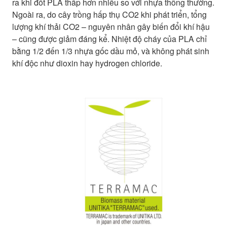
ra khi đốt PLA thấp hơn nhiều so với nhựa thông thường.
Ngoài ra, do cây trồng hấp thụ CO2 khi phát triển, tổng
lượng khí thải CO2 – nguyên nhân gây biến đổi khí hậu
– cũng được giảm đáng kể. Nhiệt độ cháy của PLA chỉ
bằng 1/2 đến 1/3 nhựa gốc dầu mỏ, và không phát sinh
khí độc như dioxin hay hydrogen chloride.