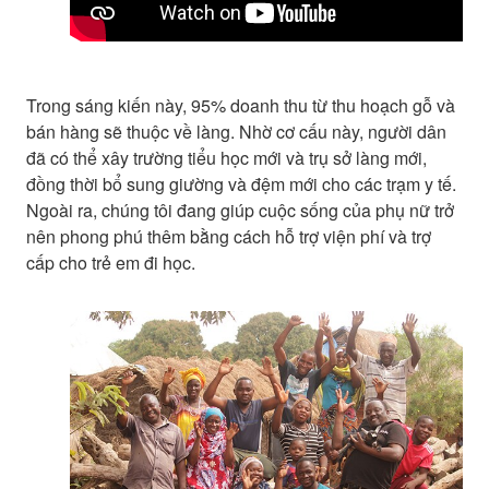
Trong sáng kiến này, 95% doanh thu từ thu hoạch gỗ và
bán hàng sẽ thuộc về làng. Nhờ cơ cấu này, người dân
đã có thể xây trường tiểu học mới và trụ sở làng mới,
đồng thời bổ sung giường và đệm mới cho các trạm y tế.
Ngoài ra, chúng tôi đang giúp cuộc sống của phụ nữ trở
nên phong phú thêm bằng cách hỗ trợ viện phí và trợ
cấp cho trẻ em đi học.