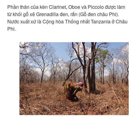
Phần thân của kèn Clarinet, Oboe và Piccolo được làm
từ khối gỗ xẻ Grenadilla đen, rắn (Gỗ đen châu Phi).
Nước xuất xứ là Cộng hòa Thống nhất Tanzania ở Châu
Phi.