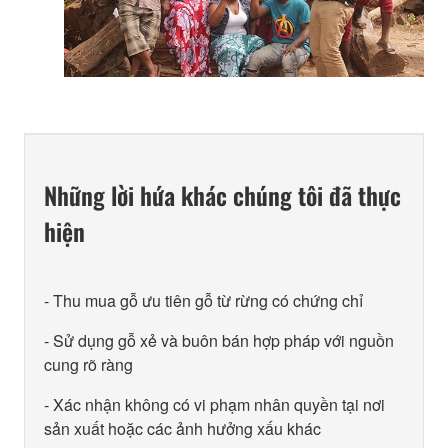
Những lời hứa khác chúng tôi đã thực
hiện
- Thu mua gỗ ưu tiên gỗ từ rừng có chứng chỉ
- Sử dụng gỗ xẻ và buôn bán hợp pháp với nguồn
cung rõ ràng
- Xác nhận không có vi phạm nhân quyền tại nơi
sản xuất hoặc các ảnh hưởng xấu khác