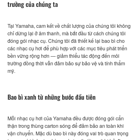
trường của chúng ta
Tại Yamaha, cam kết về chất lượng của chúng tôi không
chỉ dừng lại ở âm thanh, mà bắt đầu từ cách chúng tôi
đóng gói nhạc cụ. Chúng tôi đã thiết kế lại bao bì cho
các nhạc cụ hơi để phù hợp với các mục tiêu phát triển
bền vững rộng hơn — giảm thiểu tác động đến môi
trường đồng thời vẫn đảm bảo sự bảo vệ và tính thẩm
mỹ.
Bao bì xanh từ những bước đầu tiên
Mỗi nhạc cụ hơi của Yamaha đều được đóng gói cẩn
thận trong thùng carton sóng để đảm bảo an toàn khi
vận chuyển. Mặc dù bao bì này đóng vai trò quan trọng