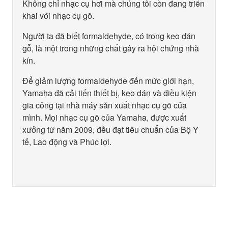
Không chỉ nhạc cụ hơi mà chúng tôi còn đang triển
khai với nhạc cụ gõ.
Người ta đã biết formaldehyde, có trong keo dán
gỗ, là một trong những chất gây ra hội chứng nhà
kín.
Để giảm lượng formaldehyde đến mức giới hạn,
Yamaha đã cải tiến thiết bị, keo dán và điều kiện
gia công tại nhà máy sản xuất nhạc cụ gõ của
mình. Mọi nhạc cụ gõ của Yamaha, được xuất
xưởng từ năm 2009, đều đạt tiêu chuẩn của Bộ Y
tế, Lao động và Phúc lợi.