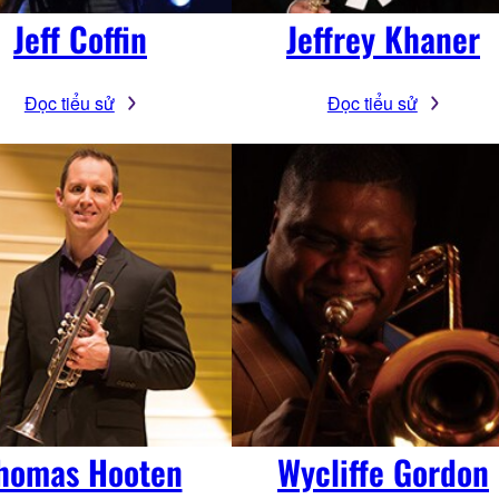
Jeff Coffin
Jeffrey Khaner
Đọc tiểu sử
Đọc tiểu sử
homas Hooten
Wycliffe Gordon