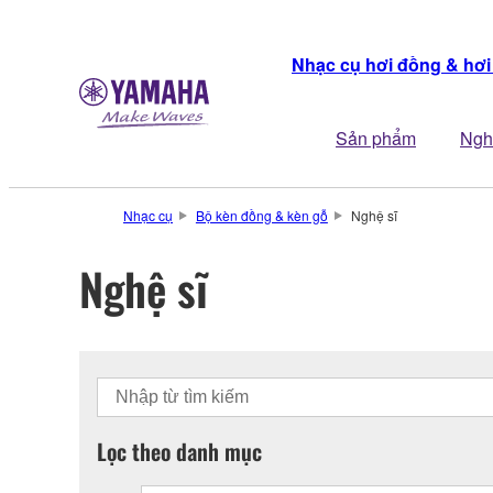
Nhạc cụ hơi đồng & hơi
Sản phẩm
Ngh
Nhạc cụ
Bộ kèn đồng & kèn gỗ
Nghệ sĩ
Nghệ sĩ
Lọc theo danh mục