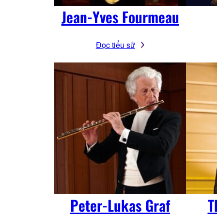
Jean-Yves Fourmeau
Đọc tiểu sử
Peter-Lukas Graf
T