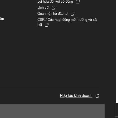
Lời hứa đối với cổ đông
Lịch sử
Quan hệ nhà đầu tư
mềm
CSR / Các hoạt động môi trường và xã
hội
Hợp tác kinh doanh