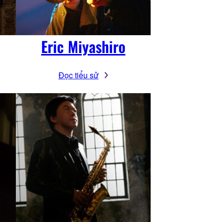
Eric Miyashiro
Đọc tiểu sử