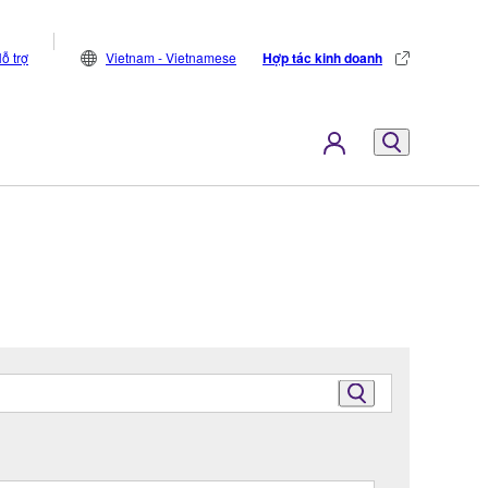
ỗ trợ
Vietnam - Vietnamese
Hợp tác kinh doanh