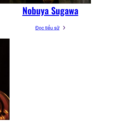
Nobuya Sugawa
Đọc tiểu sử