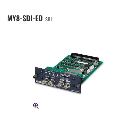
MY8-SDI-ED
SDI