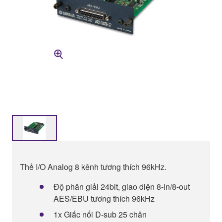
Thẻ I/O Analog 8 kênh tương thích 96kHz.
Độ phân giải 24bit, giao diện 8-in/8-out
AES/EBU tương thích 96kHz
1x Giắc nối D-sub 25 chân