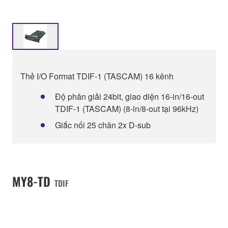
Thẻ I/O Format TDIF-1 (TASCAM) 16 kênh
Độ phân giải 24bit, giao diện 16-in/16-out
TDIF-1 (TASCAM) (8-in/8-out tại 96kHz)
Giắc nối 25 chân 2x D-sub
MY8-TD
TDIF