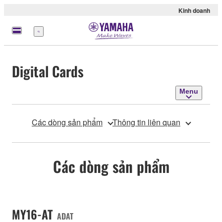
Kinh doanh
Menu
Digital Cards
Menu
Các dòng sản phẩm
Thông tin liên quan
Các dòng sản phẩm
MY16-AT
ADAT