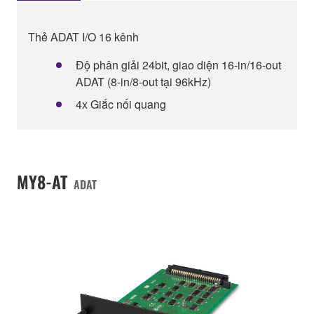
Thẻ ADAT I/O 16 kênh
Độ phân giải 24bit, giao diện 16-in/16-out
ADAT (8-in/8-out tại 96kHz)
4x Giắc nối quang
MY8-AT
ADAT