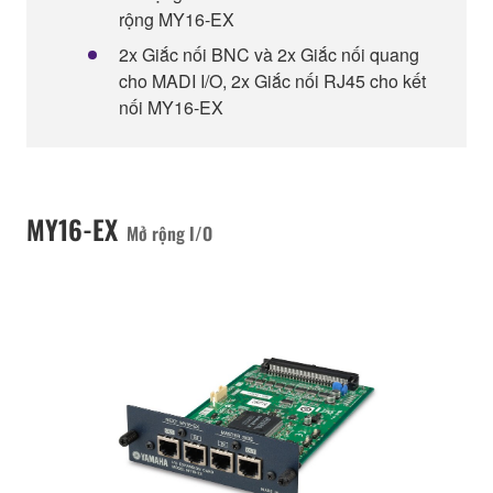
rộng MY16-EX
2x Giắc nối BNC và 2x Giắc nối quang
cho MADI I/O, 2x Giắc nối RJ45 cho kết
nối MY16-EX
MY16-EX
Mở rộng I/O