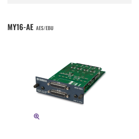
MY16-AE
AES/EBU