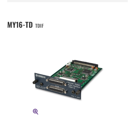
MY16-TD
TDIF