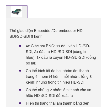
Thẻ giao diện Embedder/De-embedder HD-
SDI/SD-SDI 8 kênh
4x Giắc nối BNC: 1x đầu vào HD-/SD-
SDI, 2x đầu ra HD-/SD-SDI (cùng tín
hiệu), 1x đầu ra xuyên HD-/SD-SDI (đồng
bộ lại)
Có thể tách tối đa hai nhóm âm thanh
trong 4 nhóm (4 kênh mỗi nhóm: tổng 8
kênh) nhúng trong tín hiệu HD-SDI
Có thể nhúng 2 nhóm âm thanh vào tín
hiệu HD-/SD-SDI để xuất ra
Hiển thị trạng thái âm thanh bằng đèn