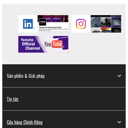
Sản phẩm & Giải pháp
Tin tức
Cửa hàng Chính Hãng