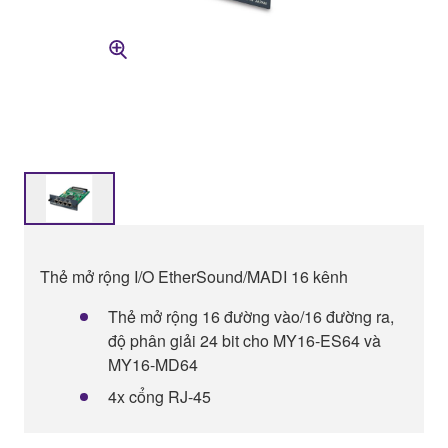
Thẻ mở rộng I/O EtherSound/MADI 16 kênh
Thẻ mở rộng 16 đường vào/16 đường ra,
độ phân giải 24 bit cho MY16-ES64 và
MY16-MD64
4x cổng RJ-45