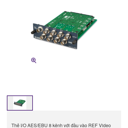
Thẻ I/O AES/EBU 8 kênh với đầu vào REF Video