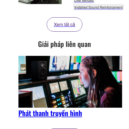
Live Venues
Installed Sound Reinforcement
Xem tất cả
Giải pháp liên quan
Phát thanh truyền hình