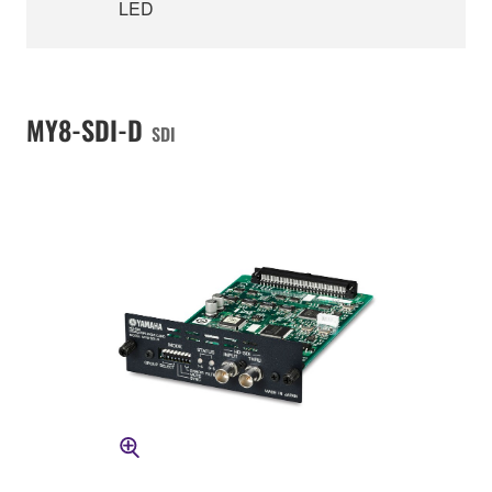
LED
MY8-SDI-D
SDI