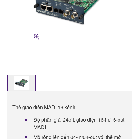
Thẻ giao diện MADI 16 kênh
Độ phân giải 24bit, giao diện 16-in/16-out
MADI
Mở rộng lên đến 64-in/64-out với thẻ mở