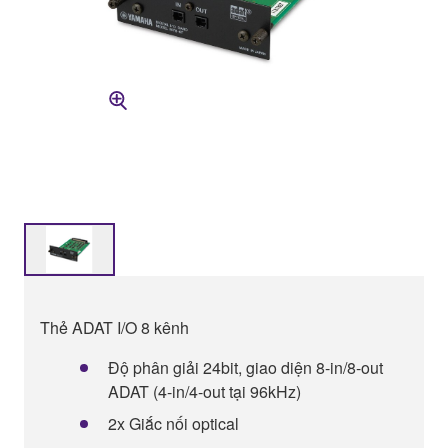
Thẻ ADAT I/O 8 kênh
Độ phân giải 24bit, giao diện 8-in/8-out
ADAT (4-in/4-out tại 96kHz)
2x Giắc nối optical