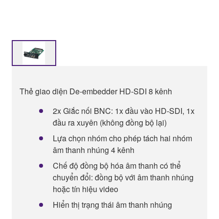
Thẻ giao diện De-embedder HD-SDI 8 kênh
2x Giắc nối BNC: 1x đầu vào HD-SDI, 1x
đầu ra xuyên (không đồng bộ lại)
Lựa chọn nhóm cho phép tách hai nhóm
âm thanh nhúng 4 kênh
Chế độ đồng bộ hóa âm thanh có thể
chuyển đổi: đồng bộ với âm thanh nhúng
hoặc tín hiệu video
Hiển thị trạng thái âm thanh nhúng