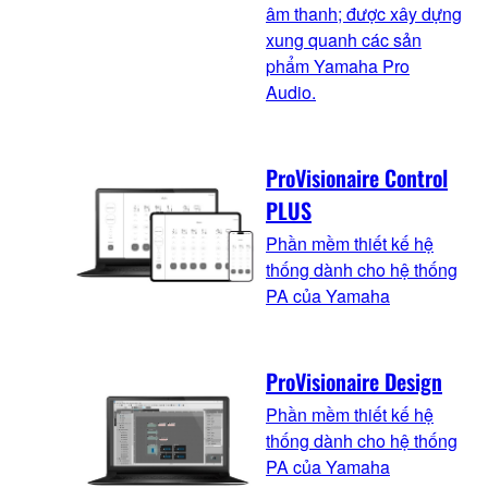
âm thanh; được xây dựng
xung quanh các sản
phẩm Yamaha Pro
Audio.
ProVisionaire Control
PLUS
Phần mềm thiết kế hệ
thống dành cho hệ thống
PA của Yamaha
ProVisionaire Design
Phần mềm thiết kế hệ
thống dành cho hệ thống
PA của Yamaha