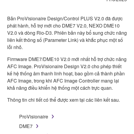
Bản ProVisionaire Design/Control PLUS V2.0 đã được
phát hành, hỗ trợ mới cho DME7 V2.0, NEXO DME10
V2.0 và dòng Rio-D3. Phiên bản này bổ sung chức năng
liên kết thông số (Parameter Link) và khắc phục một số
lỗi nhỏ.
Firmware DME7/DME10 V2.0 mới nhất hỗ trợ chức năng
AFC Image. ProVisionaire Design V2.0 cho phép thiết
kế hệ thống âm thanh linh hoạt, bao gồm cả thành phần
AFC Image, trong khi AFC Image Controller mang lại
khả năng điều khiển hệ thống một cách trực quan.
Thông tin chi tiết có thể được xem tại các liên kết sau.
ProVisionaire
DME7