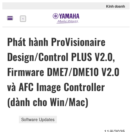
Kinh doanh
Menu
Phát hành ProVisionaire
Design/Control PLUS V2.0,
Firmware DME7/DME10 V2.0
và AFC Image Controller
(dành cho Win/Mac)
Software Updates
11/6/2025