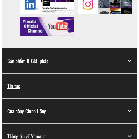
Sản phẩm & Giải pháp
Tin tức
Cửa hàng Chính Hãng
Thông tin về Yamaha