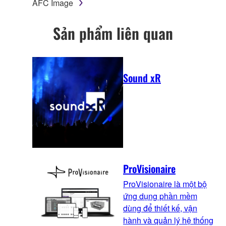
AFC Image
Sản phẩm liên quan
Sound xR
ProVisionaire
ProVisionaire là một bộ
ứng dụng phần mềm
dùng để thiết kế, vận
hành và quản lý hệ thống