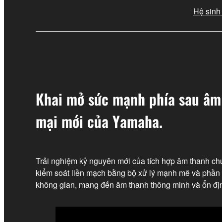
Hệ sinh 
Khai mở sức mạnh phía sau âm 
mại mới của Yamaha.
Trải nghiệm kỷ nguyên mới của tích hợp âm thanh ch
kiểm soát liền mạch bằng bộ xử lý mạnh mẽ và phần 
không gian, mang đến âm thanh thông minh và ổn đị