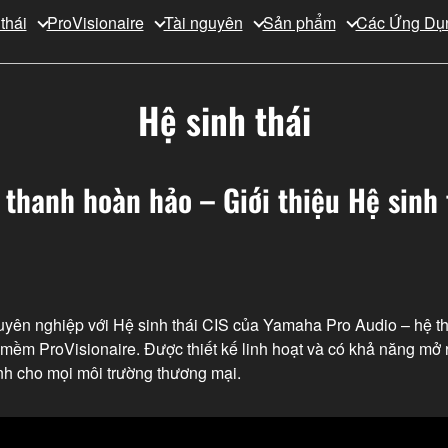
thái
ProVisionaire
Tài nguyên
Sản phẩm
Các Ứng Dụ
Hệ sinh thái
thanh hoàn hảo – Giới thiệu Hệ sinh 
uyên nghiệp với Hệ sinh thái CIS của Yamaha Pro Audio – hệ th
mềm ProVisionaire. Được thiết kế linh hoạt và có khả năng mở 
nh cho mọi môi trường thương mại.