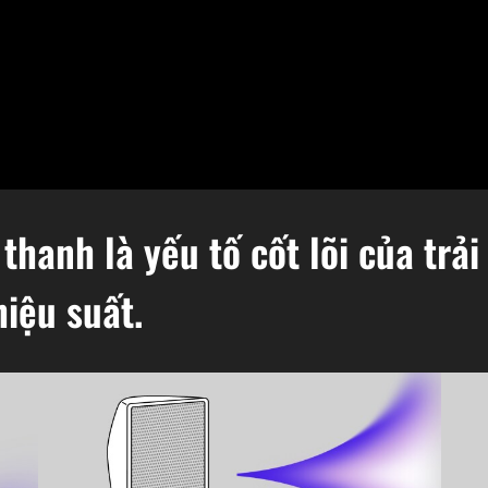
thanh là yếu tố cốt lõi của trả
hiệu suất.