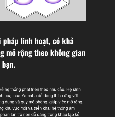
i pháp linh hoạt, có khả
g mở rộng theo không gian
 bạn.
kế hệ thống phát triển theo nhu cầu. Hệ sinh
linh hoạt của Yamaha dễ dàng thích ứng với
ng dụng và quy mô phòng, giúp việc mở rộng,
ng khu vực mới và triển khai hệ thống âm
 phân tán trở nên dễ dàng trong khâu lập kế