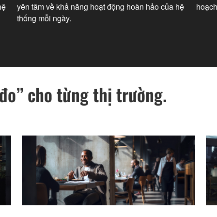
hệ
yên tâm về khả năng hoạt động hoàn hảo của hệ
hoạch
thống mỗi ngày.
o” cho từng thị trường.