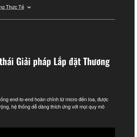
ng Thực Tế
thái Giải pháp Lắp đặt Thương
ống end-to-end hoàn chỉnh từ micro đến loa, được
rộng, hệ thống dễ dàng thích ứng với mọi quy mô