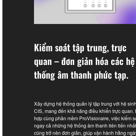
Kiểm soát tập trung, trực
quan – đơn giản hóa các hệ
thống âm thanh phức tạp.
Xây dựng hệ thống quản lý tập trung với hệ sinh
CIS, mang đến khả năng điều khiển trực quan. 
hợp cùng phần mềm ProVisionaire, việc kiểm s
ngay cả những hệ thống âm thanh tiên tiến nhấ
cũng trở nên đơn giản, giúp vận hành hằng ngà