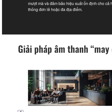
mượt mà và đảm bảo hiệu suất ổn định cho cả 
thống đơn lẻ hoặc đa địa điểm.
Giải pháp âm thanh “may đ