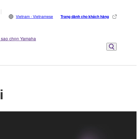
Vietnam - Vietnamese
Trang dành cho khách hàng
ì sao chọn Yamaha
i