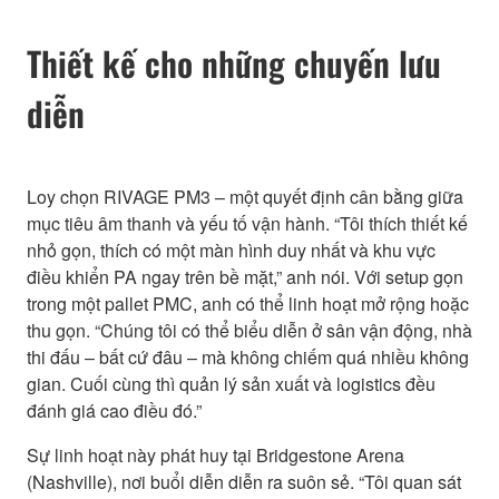
Thiết kế cho những chuyến lưu
diễn
Loy chọn RIVAGE PM3 – một quyết định cân bằng giữa
mục tiêu âm thanh và yếu tố vận hành. “Tôi thích thiết kế
nhỏ gọn, thích có một màn hình duy nhất và khu vực
điều khiển PA ngay trên bề mặt,” anh nói. Với setup gọn
trong một pallet PMC, anh có thể linh hoạt mở rộng hoặc
thu gọn. “Chúng tôi có thể biểu diễn ở sân vận động, nhà
thi đấu – bất cứ đâu – mà không chiếm quá nhiều không
gian. Cuối cùng thì quản lý sản xuất và logistics đều
đánh giá cao điều đó.”
Sự linh hoạt này phát huy tại Bridgestone Arena
(Nashville), nơi buổi diễn diễn ra suôn sẻ. “Tôi quan sát