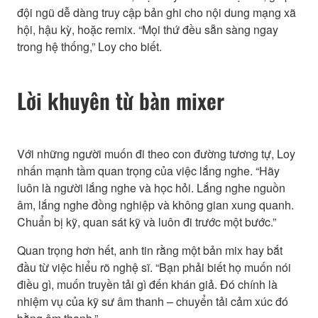
đội ngũ dễ dàng truy cập bản ghi cho nội dung mạng xã
hội, hậu kỳ, hoặc remix. “Mọi thứ đều sẵn sàng ngay
trong hệ thống,” Loy cho biết.
Lời khuyên từ bàn mixer
Với những người muốn đi theo con đường tương tự, Loy
nhấn mạnh tầm quan trọng của việc lắng nghe. “Hãy
luôn là người lắng nghe và học hỏi. Lắng nghe nguồn
âm, lắng nghe đồng nghiệp và không gian xung quanh.
Chuẩn bị kỹ, quan sát kỹ và luôn đi trước một bước.”
Quan trọng hơn hết, anh tin rằng một bản mix hay bắt
đầu từ việc hiểu rõ nghệ sĩ. “Bạn phải biết họ muốn nói
điều gì, muốn truyền tải gì đến khán giả. Đó chính là
nhiệm vụ của kỹ sư âm thanh – chuyển tải cảm xúc đó