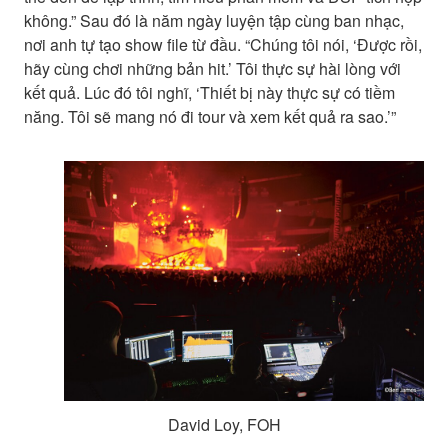
không.” Sau đó là năm ngày luyện tập cùng ban nhạc,
nơi anh tự tạo show file từ đầu. “Chúng tôi nói, ‘Được rồi,
hãy cùng chơi những bản hit.’ Tôi thực sự hài lòng với
kết quả. Lúc đó tôi nghĩ, ‘Thiết bị này thực sự có tiềm
năng. Tôi sẽ mang nó đi tour và xem kết quả ra sao.’”
David Loy, FOH