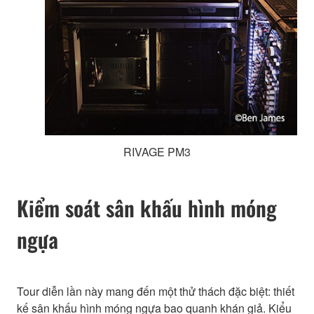
RIVAGE PM3
Kiểm soát sân khấu hình móng
ngựa
Tour diễn lần này mang đến một thử thách đặc biệt: thiết
kế sân khấu hình móng ngựa bao quanh khán giả. Kiểu