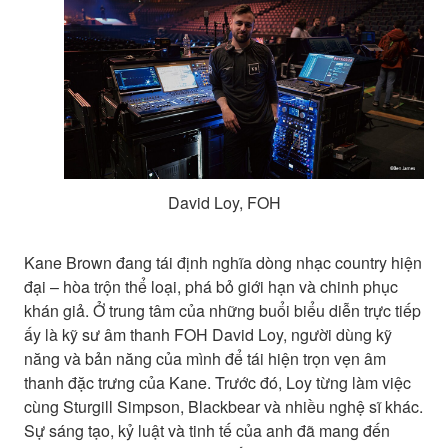
David Loy, FOH
Kane Brown đang tái định nghĩa dòng nhạc country hiện
đại – hòa trộn thể loại, phá bỏ giới hạn và chinh phục
khán giả. Ở trung tâm của những buổi biểu diễn trực tiếp
ấy là kỹ sư âm thanh FOH David Loy, người dùng kỹ
năng và bản năng của mình để tái hiện trọn vẹn âm
thanh đặc trưng của Kane. Trước đó, Loy từng làm việc
cùng Sturgill Simpson, Blackbear và nhiều nghệ sĩ khác.
Sự sáng tạo, kỷ luật và tinh tế của anh đã mang đến