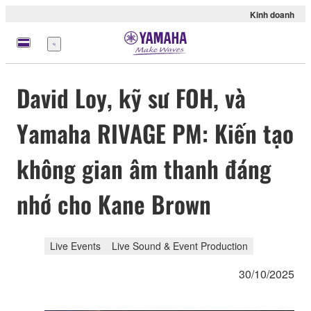
Kinh doanh
Menu
David Loy, kỹ sư FOH, và
Yamaha RIVAGE PM: Kiến tạo
không gian âm thanh đáng
nhớ cho Kane Brown
Live Events
Live Sound & Event Production
30/10/2025