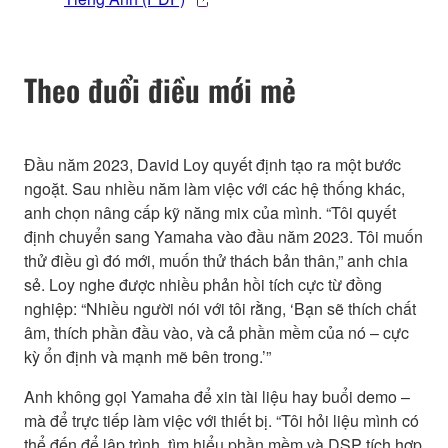
Theo đuổi điều mới mẻ
Đầu năm 2023, David Loy quyết định tạo ra một bước
ngoặt. Sau nhiều năm làm việc với các hệ thống khác,
anh chọn nâng cấp kỹ năng mix của mình. “Tôi quyết
định chuyển sang Yamaha vào đầu năm 2023. Tôi muốn
thử điều gì đó mới, muốn thử thách bản thân,” anh chia
sẻ. Loy nghe được nhiều phản hồi tích cực từ đồng
nghiệp: “Nhiều người nói với tôi rằng, ‘Bạn sẽ thích chất
âm, thích phần đầu vào, và cả phần mềm của nó – cực
kỳ ổn định và mạnh mẽ bên trong.’”
Anh không gọi Yamaha để xin tài liệu hay buổi demo –
mà để trực tiếp làm việc với thiết bị. “Tôi hỏi liệu mình có
thể đến để lập trình, tìm hiểu phần mềm và DSP tích hợp