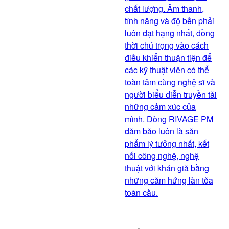
chất lượng. Âm thanh,
tính năng và độ bền phải
luôn đạt hạng nhất, đồng
thời chú trọng vào cách
điều khiển thuận tiện để
các kỹ thuật viên có thể
toàn tâm cùng nghệ sĩ và
người biểu diễn truyền tải
những cảm xúc của
mình. Dòng RIVAGE PM
đảm bảo luôn là sản
phẩm lý tưởng nhất, kết
nối công nghệ, nghệ
thuật với khán giả bằng
những cảm hứng làn tỏa
toàn cầu.