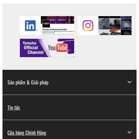
Sản phẩm & Giải pháp
Tin tức
Cửa hàng Chính Hãng