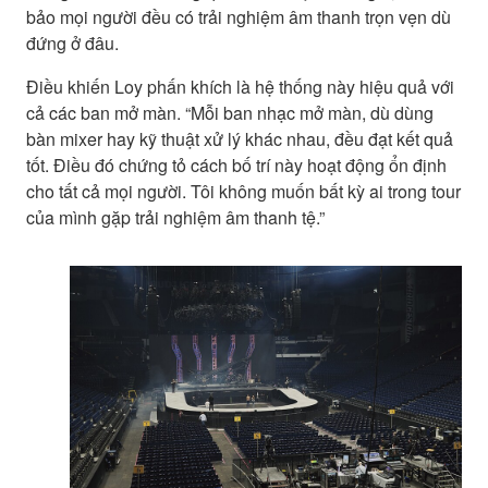
bảo mọi người đều có trải nghiệm âm thanh trọn vẹn dù
đứng ở đâu.
Điều khiến Loy phấn khích là hệ thống này hiệu quả với
cả các ban mở màn. “Mỗi ban nhạc mở màn, dù dùng
bàn mixer hay kỹ thuật xử lý khác nhau, đều đạt kết quả
tốt. Điều đó chứng tỏ cách bố trí này hoạt động ổn định
cho tất cả mọi người. Tôi không muốn bất kỳ ai trong tour
của mình gặp trải nghiệm âm thanh tệ.”