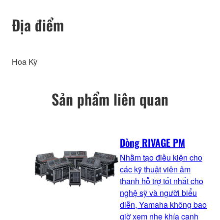
Địa điểm
Hoa Kỳ
Sản phẩm liên quan
Dòng RIVAGE PM
Nhằm tạo điều kiện cho
các kỹ thuật viên âm
thanh hỗ trợ tốt nhất cho
nghệ sỹ và người biểu
diễn, Yamaha không bao
giờ xem nhẹ khía cạnh