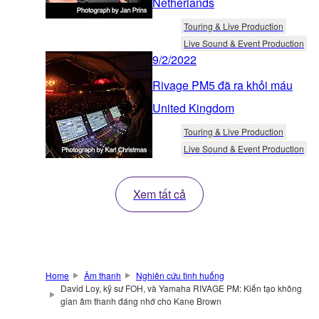
Netherlands
Touring & Live Production
Live Sound & Event Production
9/2/2022
Rivage PM5 đã ra khỏi máu
United Kingdom
Touring & Live Production
Live Sound & Event Production
Xem tất cả
Home
Âm thanh
Nghiên cứu tình huống
David Loy, kỹ sư FOH, và Yamaha RIVAGE PM: Kiến tạo không
gian âm thanh đáng nhớ cho Kane Brown