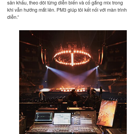
sân khấu, theo dõi từng diễn biến và cố gắng mix trong
khi vẫn hướng mắt lên. PM3 giúp tôi kết nối với màn trình
diễn.”