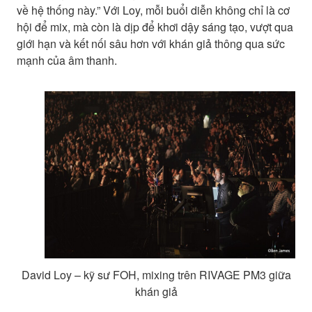
về hệ thống này.” Với Loy, mỗi buổi diễn không chỉ là cơ
hội để mix, mà còn là dịp để khơi dậy sáng tạo, vượt qua
giới hạn và kết nối sâu hơn với khán giả thông qua sức
mạnh của âm thanh.
David Loy – kỹ sư FOH, mixing trên RIVAGE PM3 giữa
khán giả