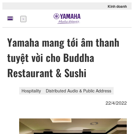
Kinh doanh
Menu
Yamaha mang tới âm thanh
tuyệt vời cho Buddha
Restaurant & Sushi
Hospitality
Distributed Audio & Public Address
22/4/2022