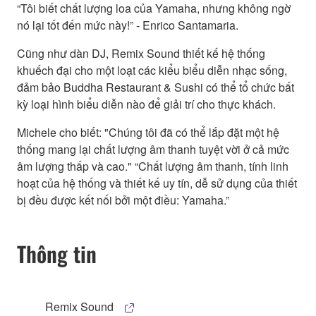
“Tôi biết chất lượng loa của Yamaha, nhưng không ngờ
nó lại tốt đến mức này!” - Enrico Santamaria.
Cũng như dàn DJ, Remix Sound thiết kế hệ thống
khuếch đại cho một loạt các kiểu biểu diễn nhạc sống,
đảm bảo Buddha Restaurant & Sushi có thể tổ chức bất
kỳ loại hình biểu diễn nào để giải trí cho thực khách.
Michele cho biết: "Chúng tôi đã có thể lắp đặt một hệ
thống mang lại chất lượng âm thanh tuyệt vời ở cả mức
âm lượng thấp và cao." “Chất lượng âm thanh, tính linh
hoạt của hệ thống và thiết kế uy tín, dễ sử dụng của thiết
bị đều được kết nối bởi một điều: Yamaha.”
Thông tin
Remix Sound