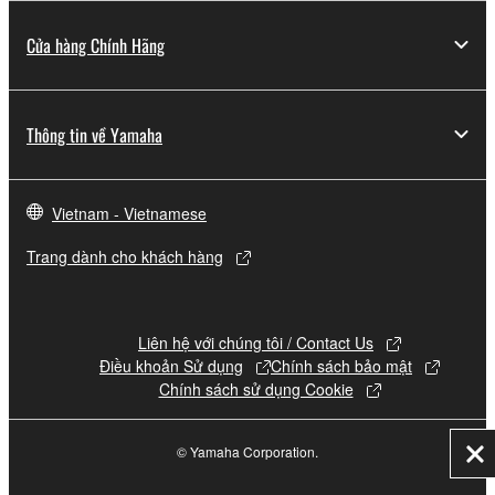
Cửa hàng Chính Hãng
Thông tin về Yamaha
Vietnam - Vietnamese
Trang dành cho khách hàng
Liên hệ với chúng tôi / Contact Us
Điều khoản Sử dụng
Chính sách bảo mật
Chính sách sử dụng Cookie
© Yamaha Corporation.
Đó