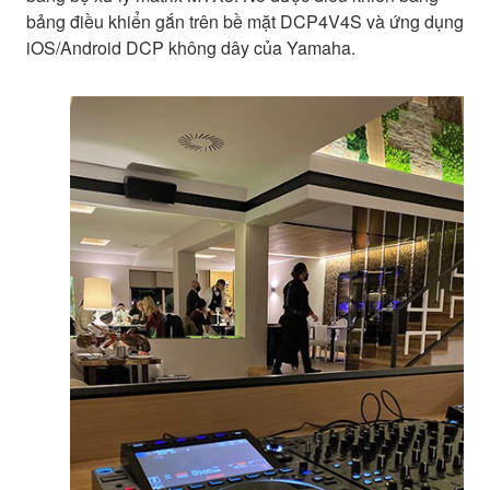
bảng điều khiển gắn trên bề mặt DCP4V4S và ứng dụng
iOS/Android DCP không dây của Yamaha.