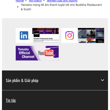
Home
Âm thanh
Nghiên cứu tình huống
Yamaha mang tới âm thanh tuyệt vời cho Buddha Restaurant
& Sushi
Sản phẩm & Giải pháp
Tin tức