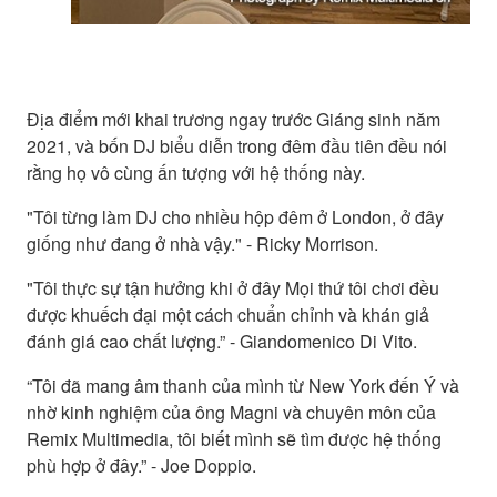
Địa điểm mới khai trương ngay trước Giáng sinh năm
2021, và bốn DJ biểu diễn trong đêm đầu tiên đều nói
rằng họ vô cùng ấn tượng với hệ thống này.
"Tôi từng làm DJ cho nhiều hộp đêm ở London, ở đây
giống như đang ở nhà vậy." - Ricky Morrison.
"Tôi thực sự tận hưởng khi ở đây Mọi thứ tôi chơi đều
được khuếch đại một cách chuẩn chỉnh và khán giả
đánh giá cao chất lượng.” - Giandomenico Di Vito.
“Tôi đã mang âm thanh của mình từ New York đến Ý và
nhờ kinh nghiệm của ông Magni và chuyên môn của
Remix Multimedia, tôi biết mình sẽ tìm được hệ thống
phù hợp ở đây.” - Joe Doppio.