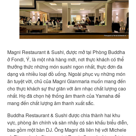
Magni Restaurant & Sushi, được mở tại Phòng Buddha
ở Fondi, Ý, là một nhà hàng mới, nơi thực khách có thể
thưởng thức những món sushi ngon nhất, thực đơn đa
dạng và nhiều loại đồ uống. Ngoài phục vụ những món
ăn tuyệt vời, chủ của Magni Gianmaria muốn mang đến
cho thực khách sự thư giãn với âm nhạc chất lượng cao
nhất. Họ đã chọn hệ thống âm thanh của Yamaha để
mang đến chất lượng âm thanh xuất sắc.
Buddha Restaurant & Sushi được chia thành hai khu
vực, phòng ăn chính và sàn nhảy có sân khấu biểu diễn,
bao gồm một bàn DJ. Ông Magni đã liên hệ với Michele