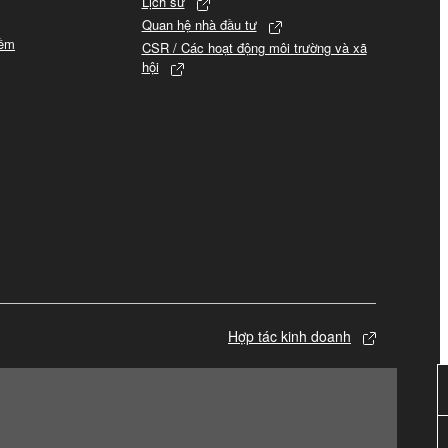
Lịch sử
Quan hệ nhà đầu tư
mềm
CSR / Các hoạt động môi trường và xã
hội
Hợp tác kinh doanh