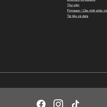
Thư viện
Firmware / Cập nhật phần 
i
Tài liệu và data