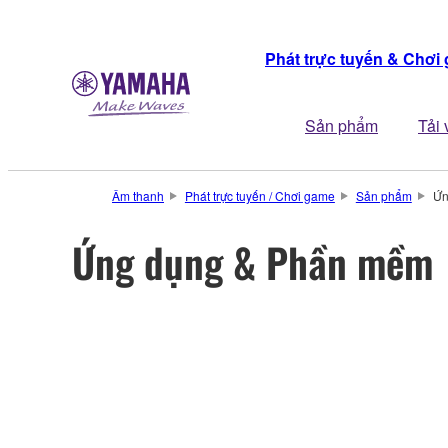
Phát trực tuyến & Chơi
Sản phẩm
Tải 
Âm thanh
Phát trực tuyến / Chơi game
Sản phẩm
Ứn
Ứng dụng & Phần mềm