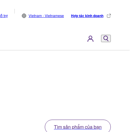
ỗ trợ
Vietnam - Vietnamese
Hợp tác kinh doanh
Tìm sản phẩm của bạn