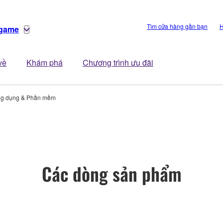
Tìm cửa hàng gần bạn
H
 game
về
Khám phá
Chương trình ưu đãi
g dụng & Phần mềm
Các dòng sản phẩm