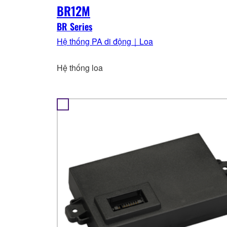
BR12M
BR Series
Hệ thống PA di động｜Loa
Hệ thống loa