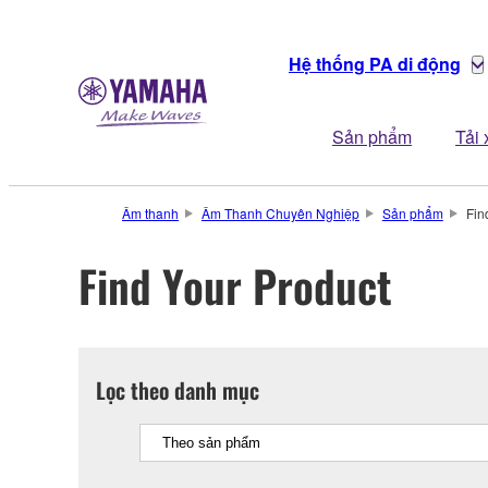
Hệ thống PA di động
Sản phẩm
Tải
Âm thanh
Âm Thanh Chuyên Nghiệp
Sản phẩm
Fin
Find Your Product
Lọc theo danh mục