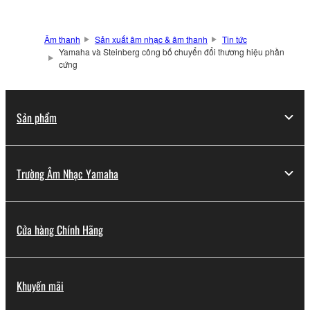
Âm thanh
Sản xuất âm nhạc & âm thanh
Tin tức
Yamaha và Steinberg công bố chuyển đổi thương hiệu phần
cứng
Sản phẩm
Trường Âm Nhạc Yamaha
Cửa hàng Chính Hãng
Khuyến mãi