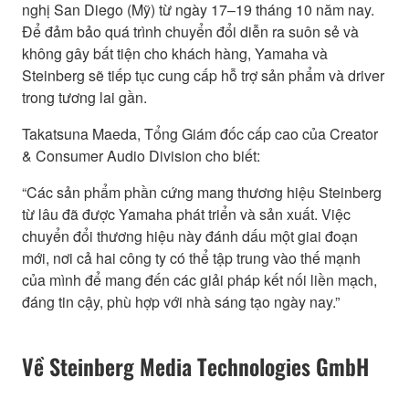
nghị San Diego (Mỹ) từ ngày 17–19 tháng 10 năm nay.
Để đảm bảo quá trình chuyển đổi diễn ra suôn sẻ và
không gây bất tiện cho khách hàng, Yamaha và
Steinberg sẽ tiếp tục cung cấp hỗ trợ sản phẩm và driver
trong tương lai gần.
Takatsuna Maeda, Tổng Giám đốc cấp cao của Creator
& Consumer Audio Division cho biết:
“Các sản phẩm phần cứng mang thương hiệu Steinberg
từ lâu đã được Yamaha phát triển và sản xuất. Việc
chuyển đổi thương hiệu này đánh dấu một giai đoạn
mới, nơi cả hai công ty có thể tập trung vào thế mạnh
của mình để mang đến các giải pháp kết nối liền mạch,
đáng tin cậy, phù hợp với nhà sáng tạo ngày nay.”
Về Steinberg Media Technologies GmbH