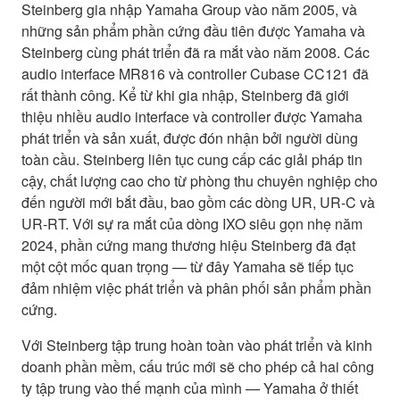
Steinberg gia nhập Yamaha Group vào năm 2005, và
những sản phẩm phần cứng đầu tiên được Yamaha và
Steinberg cùng phát triển đã ra mắt vào năm 2008. Các
audio interface MR816 và controller Cubase CC121 đã
rất thành công. Kể từ khi gia nhập, Steinberg đã giới
thiệu nhiều audio interface và controller được Yamaha
phát triển và sản xuất, được đón nhận bởi người dùng
toàn cầu. Steinberg liên tục cung cấp các giải pháp tin
cậy, chất lượng cao cho từ phòng thu chuyên nghiệp cho
đến người mới bắt đầu, bao gồm các dòng UR, UR-C và
UR-RT. Với sự ra mắt của dòng IXO siêu gọn nhẹ năm
2024, phần cứng mang thương hiệu Steinberg đã đạt
một cột mốc quan trọng — từ đây Yamaha sẽ tiếp tục
đảm nhiệm việc phát triển và phân phối sản phẩm phần
cứng.
Với Steinberg tập trung hoàn toàn vào phát triển và kinh
doanh phần mềm, cấu trúc mới sẽ cho phép cả hai công
ty tập trung vào thế mạnh của mình — Yamaha ở thiết