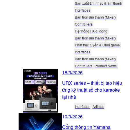
Sản xuất âm nhạc & âm thanh
Interfaces
Bàn trộn âm thanh (Mixer)
Controllers
Hệ thống PA di động
Bàn trộn âm thanh (Mixer)
Phát trực tuyến & Chơi game
Interfaces
Bàn trộn âm thanh (Mixer)
Controllers
Product News
18/3/2026
URX series – thiết bị tạo hiệu
ứng kỹ thuật số cho karaoke
tại nhà
Interfaces
Articles
10/3/2026
Cổng thông tin Yamaha