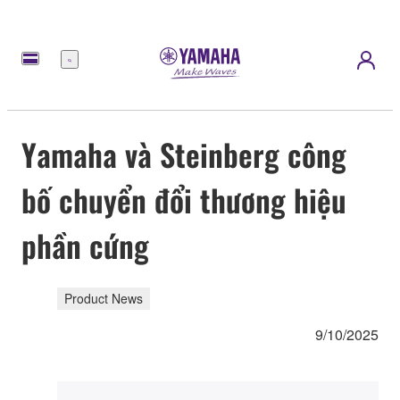
Menu
Yamaha và Steinberg công
bố chuyển đổi thương hiệu
phần cứng
Product News
9/10/2025