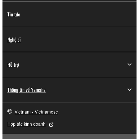
Tin tức
Nghệ sĩ
Hỗ trợ
Thông tin về Yamaha
Vietnam - Vietnamese
Hợp tác kinh doanh