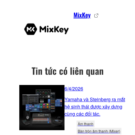
MixKey
Tin tức có liên quan
6/4/2026
Yamaha và Steinberg ra mắt
hệ sinh thái được xây dựng
cùng các đối tác.
Âm thanh
Bàn trộn âm thanh (Mixer)