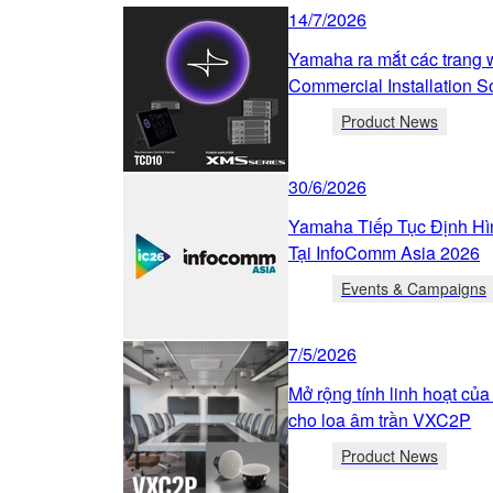
14/7/2026
Yamaha ra mắt các trang 
Commercial Installation S
Product News
30/6/2026
Yamaha Tiếp Tục Định H
Tại InfoComm Asia 2026
Events & Campaigns
7/5/2026
Mở rộng tính linh hoạt của
cho loa âm trần VXC2P
Product News