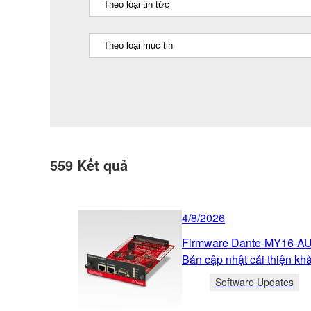
559
Kết quả
4/8/2026
Firmware Dante-MY16-AUD
Bản cập nhật cải thiện khả
Software Updates