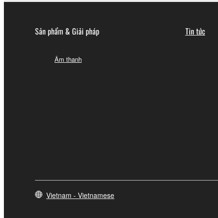
Sản phẩm & Giải pháp
Tin tức
Âm thanh
Vietnam - Vietnamese