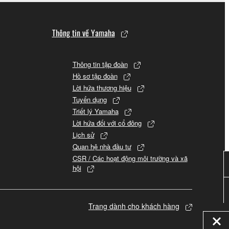
Thông tin về Yamaha
Thông tin tập đoàn
Hồ sơ tập đoàn
Lời hứa thương hiệu
Tuyển dụng
Triết lý Yamaha
Lời hứa đối với cổ đông
Lịch sử
Quan hệ nhà đầu tư
CSR / Các hoạt động môi trường và xã
hội
Trang dành cho khách hàng