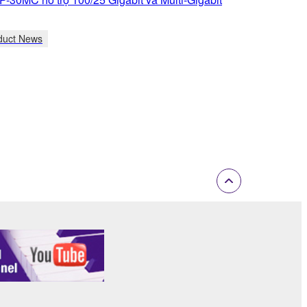
duct News