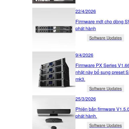
22/4/2026
Firmware mới cho dòng 
phát hành
Software Updates
9/4/2026
Firmware PX Series V1.66
nhật này bổ sung preset
mk3.
Software Updates
25/3/2026
Phiên bản firmware V1.5.
phát hành.
Software Updates