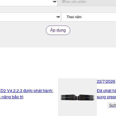
Áp dụng
22/7/2026
2 V4.2.2.3 được phát hành:
Đã phát h
 năng bảo trì
sung pres
Sof