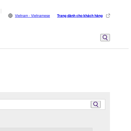
Vietnam - Vietnamese
Trang dành cho khách hàng