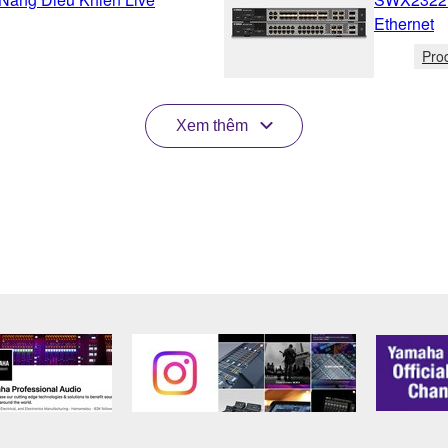
Ethernet
Pro
Xem thêm