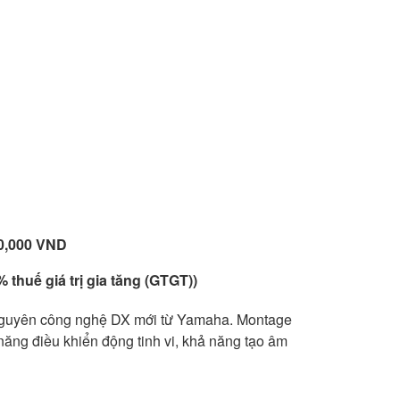
40,000 VND
 thuế giá trị gia tăng (GTGT))
nguyên công nghệ DX mới từ Yamaha. Montage
 năng điều khiển động tinh vi, khả năng tạo âm