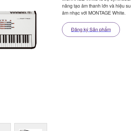
năng tạo âm thanh lớn và hiệu suấ
âm nhạc với MONTAGE White.
Đăng ký Sản phẩm