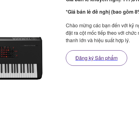
*Giá bán lẻ đề nghị (bao gồm 8%
Chào mừng các bạn đến với kỷ 
đặt ra cột mốc tiếp theo với chức
thanh lớn và hiệu suất hợp lý.
Đăng ký Sản phẩm