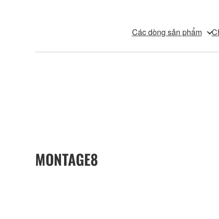
Các dòng sản phẩm
C
MONTAGE8