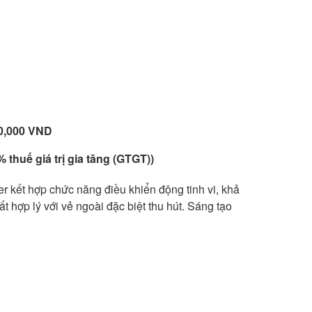
40,000 VND
 thuế giá trị gia tăng (GTGT))
 kết hợp chức năng điều khiển động tinh vi, khả
t hợp lý với vẻ ngoài đặc biệt thu hút. Sáng tạo