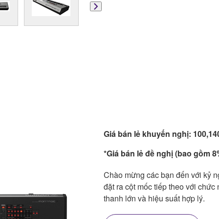
Giá bán lẻ khuyến nghị: 100,1
*Giá bán lẻ đề nghị (bao gồm 8%
Chào mừng các bạn đến với kỷ 
đặt ra cột mốc tiếp theo với chức
thanh lớn và hiệu suất hợp lý.