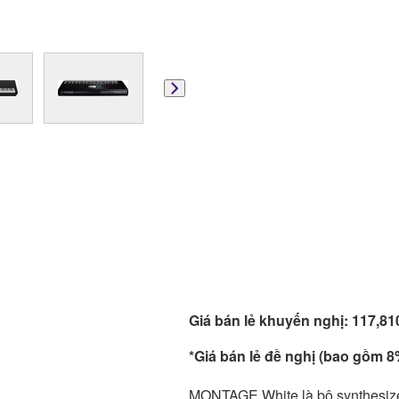
Giá bán lẻ khuyến nghị: 117,8
*Giá bán lẻ đề nghị (bao gồm 8%
MONTAGE White là bộ synthesizer