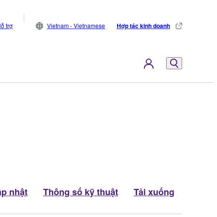
ỗ trợ
Vietnam - Vietnamese
Hợp tác kinh doanh
p nhật
Thông số kỹ thuật
Tải xuống