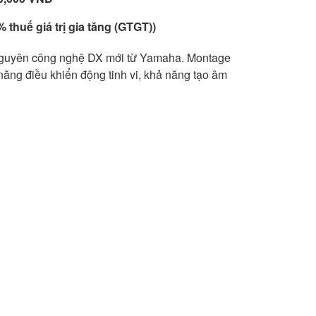
 thuế giá trị gia tăng (GTGT))
nguyên công nghệ DX mới từ Yamaha. Montage
 năng điều khiển động tinh vi, khả năng tạo âm