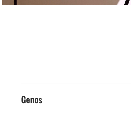
Genos