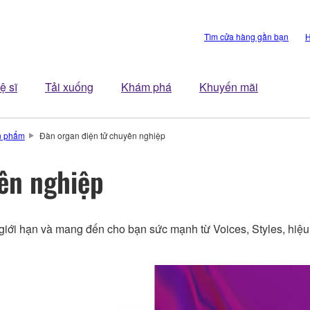
Tìm cửa hàng gần bạn
H
ệ sĩ
Tải xuống
Khám phá
Khuyến mãi
n phẩm
Đàn organ điện tử chuyên nghiệp
ên nghiệp
giới hạn và mang đến cho bạn sức mạnh từ Voices, Styles, hiệu