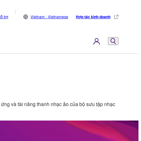
ỗ trợ
Vietnam - Vietnamese
Hợp tác kinh doanh
 ứng và tài năng thanh nhạc ảo của bộ sưu tập nhạc