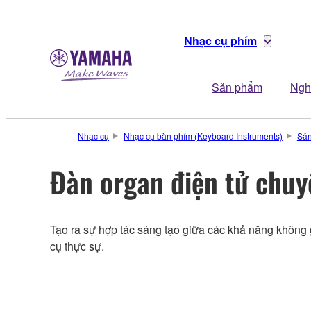
Nhạc cụ phím
Sản phẩm
Ngh
Nhạc cụ
Nhạc cụ bàn phím (Keyboard Instruments)
Sả
Đàn organ điện tử chuy
Tạo ra sự hợp tác sáng tạo giữa các khả năng không 
cụ thực sự.