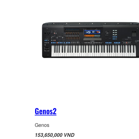
Genos2
Genos
153,650,000 VND