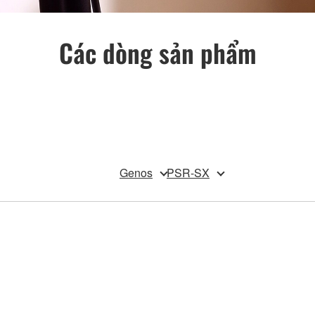
Các dòng sản phẩm
Genos
PSR-SX