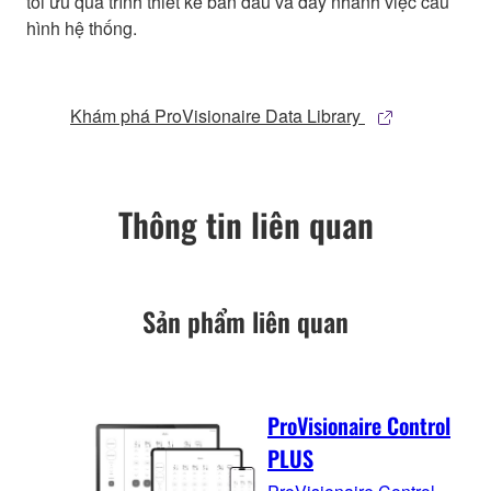
tối ưu quá trình thiết kế ban đầu và đẩy nhanh việc cấu
hình hệ thống.
Khám phá ProVisionaire Data Library
Thông tin liên quan
Sản phẩm liên quan
ProVisionaire Control
PLUS