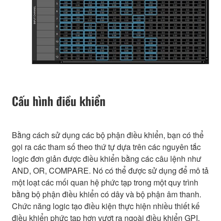
Cấu hình điều khiển
Bằng cách sử dụng các bộ phận điều khiển, bạn có thể
gọi ra các tham số theo thứ tự dựa trên các nguyên tắc
logic đơn giản được điều khiển bằng các câu lệnh như
AND, OR, COMPARE. Nó có thể được sử dụng để mô tả
một loạt các mối quan hệ phức tạp trong một quy trình
bằng bộ phận điều khiển có dây và bộ phận âm thanh.
Chức năng logic tạo điều kiện thực hiện nhiều thiết kế
điều khiển phức tạp hơn vượt ra ngoài điều khiển GPI,