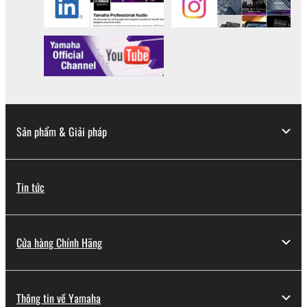
Sản phẩm & Giải pháp
Tin tức
Cửa hàng Chính Hãng
Thông tin về Yamaha