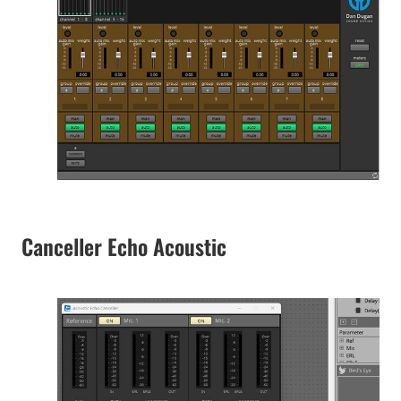
Canceller Echo Acoustic