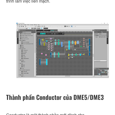
trình làm việc liền mạch.
Thành phần Conductor của DME5/DME3
Conductor là một thành phần mới dành cho