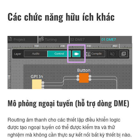
Các chức năng hữu ích khác
Mô phỏng ngoại tuyến (hỗ trợ dòng DME)
Routing âm thanh cho các thiết lập điều khiển logic
được tạo ngoại tuyến có thể được kiểm tra và thử
nghiệm mà không cần thực sự kết nối bất kỳ thiết bị nào.