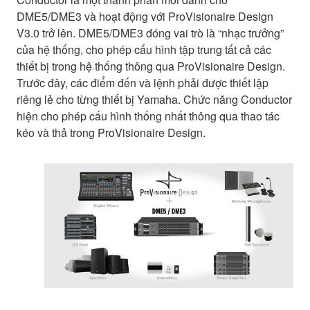
DME5/DME3 và hoạt động với ProVisionaire Design
V3.0 trở lên. DME5/DME3 đóng vai trò là “nhạc trưởng”
của hệ thống, cho phép cấu hình tập trung tất cả các
thiết bị trong hệ thống thông qua ProVisionaire Design.
Trước đây, các điểm đến và lệnh phải được thiết lập
riêng lẻ cho từng thiết bị Yamaha. Chức năng Conductor
hiện cho phép cấu hình thống nhất thông qua thao tác
kéo và thả trong ProVisionaire Design.