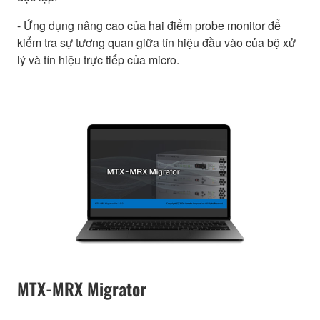
- Ứng dụng nâng cao của hai điểm probe monitor để
kiểm tra sự tương quan giữa tín hiệu đầu vào của bộ xử
lý và tín hiệu trực tiếp của micro.
MTX-MRX Migrator