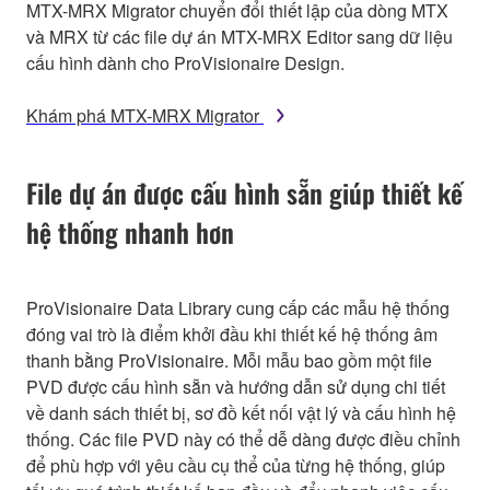
MTX-MRX Migrator chuyển đổi thiết lập của dòng MTX
và MRX từ các file dự án MTX-MRX Editor sang dữ liệu
cấu hình dành cho ProVisionaire Design.
Khám phá MTX-MRX Migrator
File dự án được cấu hình sẵn giúp thiết kế
hệ thống nhanh hơn
ProVisionaire Data Library cung cấp các mẫu hệ thống
đóng vai trò là điểm khởi đầu khi thiết kế hệ thống âm
thanh bằng ProVisionaire. Mỗi mẫu bao gồm một file
PVD được cấu hình sẵn và hướng dẫn sử dụng chi tiết
về danh sách thiết bị, sơ đồ kết nối vật lý và cấu hình hệ
thống. Các file PVD này có thể dễ dàng được điều chỉnh
để phù hợp với yêu cầu cụ thể của từng hệ thống, giúp